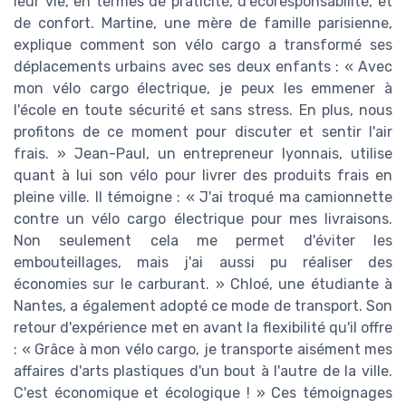
leur vie, en termes de praticité, d'ecoresponsabilité, et
de confort. Martine, une mère de famille parisienne,
explique comment son vélo cargo a transformé ses
déplacements urbains avec ses deux enfants : « Avec
mon vélo cargo électrique, je peux les emmener à
l'école en toute sécurité et sans stress. En plus, nous
profitons de ce moment pour discuter et sentir l'air
frais. » Jean-Paul, un entrepreneur lyonnais, utilise
quant à lui son vélo pour livrer des produits frais en
pleine ville. Il témoigne : « J'ai troqué ma camionnette
contre un vélo cargo électrique pour mes livraisons.
Non seulement cela me permet d'éviter les
embouteillages, mais j'ai aussi pu réaliser des
économies sur le carburant. » Chloé, une étudiante à
Nantes, a également adopté ce mode de transport. Son
retour d'expérience met en avant la flexibilité qu'il offre
: « Grâce à mon vélo cargo, je transporte aisément mes
affaires d'arts plastiques d'un bout à l'autre de la ville.
C'est économique et écologique ! » Ces témoignages