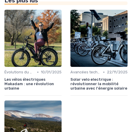
Les plus lus
•
•
Évolutions du marché du vélo électrique
10/01/2025
Avancées technologiques en e-bike
22/11/2025
Les vélos électriques
Solar velo electrique :
Makadam : une révolution
révolutionner la mobilité
urbaine
urbaine avec l'énergie solaire