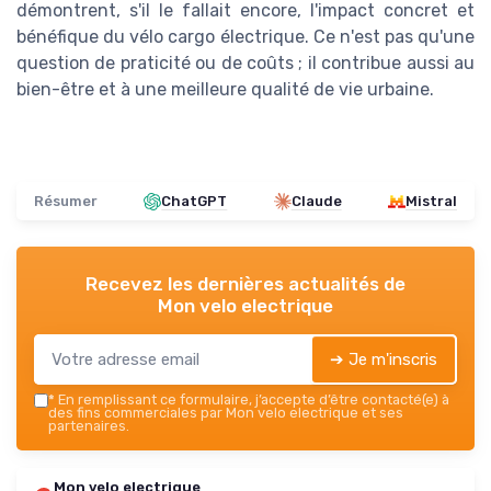
démontrent, s'il le fallait encore, l'impact concret et
bénéfique du vélo cargo électrique. Ce n'est pas qu'une
question de praticité ou de coûts ; il contribue aussi au
bien-être et à une meilleure qualité de vie urbaine.
Résumer
ChatGPT
Claude
Mistral
Recevez les dernières actualités de
Mon velo electrique
➔ Je m'inscris
*
En remplissant ce formulaire, j’accepte d’être contacté(e) à
des fins commerciales par Mon velo electrique et ses
partenaires.
Mon velo electrique