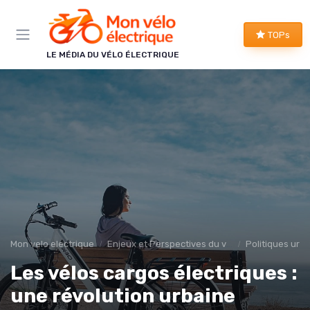
Panneau de gestion des cookies
TOPs
LE MÉDIA DU VÉLO ÉLECTRIQUE
Mon velo electrique
Enjeux et Perspectives du vélo éléctrique
Politiques urba
Les vélos cargos électriques :
une révolution urbaine