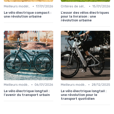
•
•
Meilleurs modèles et marques
17/01/2026
Critères de sélection (autonomie, puissance, poids)
15/01/2026
Le vélo électrique compact :
L'essor des vélos électriques
une révolution urbaine
pour la livraison : une
révolution urbaine
•
•
Meilleurs modèles et marques
06/01/2026
Meilleurs modèles et marques
28/12/2025
Le vélo électrique longtail :
Le vélo électrique longtail :
l'avenir du transport urbain
une révolution pour le
transport quotidien