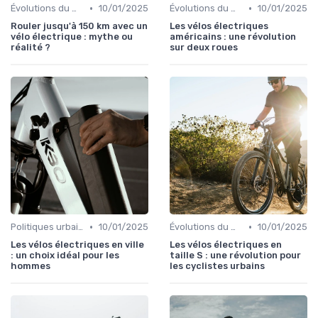
•
•
Évolutions du marché du vélo électrique
10/01/2025
Évolutions du marché du vélo électrique
10/01/2025
Rouler jusqu'à 150 km avec un
Les vélos électriques
vélo électrique : mythe ou
américains : une révolution
réalité ?
sur deux roues
•
•
Politiques urbaines et mobilité durable
10/01/2025
Évolutions du marché du vélo électrique
10/01/2025
Les vélos électriques en ville
Les vélos électriques en
: un choix idéal pour les
taille S : une révolution pour
hommes
les cyclistes urbains