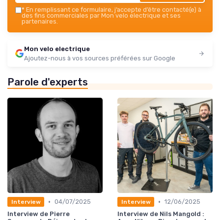
*
En remplissant ce formulaire, j’accepte d’être contacté(e) à
des fins commerciales par Mon velo electrique et ses
partenaires.
Mon velo electrique
Ajoutez-nous à vos sources préférées sur Google
Parole d'experts
•
•
04/07/2025
12/06/2025
Interview
Interview
Interview de Pierre
Interview de Nils Mangold :