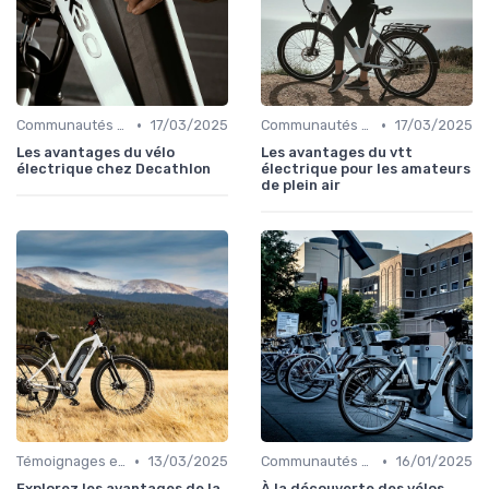
•
•
Communautés de cyclistes électriques
17/03/2025
Communautés de cyclistes électriques
17/03/2025
Les avantages du vélo
Les avantages du vtt
électrique chez Decathlon
électrique pour les amateurs
de plein air
•
•
Témoignages et retours d'utilisateurs
13/03/2025
Communautés de cyclistes électriques
16/01/2025
Explorez les avantages de la
À la découverte des vélos