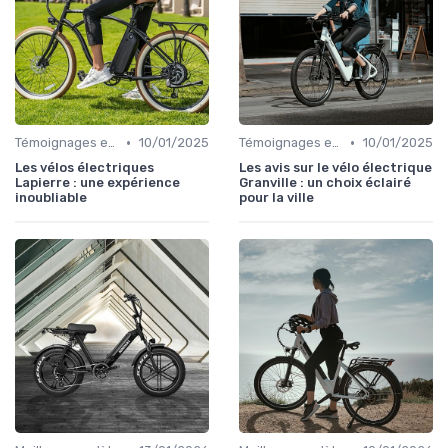
•
•
Témoignages et retours d'utilisateurs
10/01/2025
Témoignages et retours d'utilisateurs
10/01/2025
Les vélos électriques
Les avis sur le vélo électrique
Lapierre : une expérience
Granville : un choix éclairé
inoubliable
pour la ville