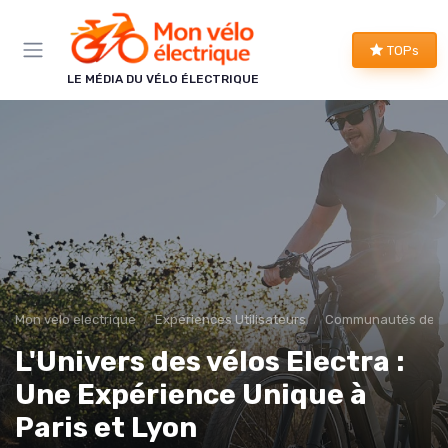
Panneau de gestion des cookies
TOPs
LE MÉDIA DU VÉLO ÉLECTRIQUE
Mon velo electrique
Expériences Utilisateurs
Communautés de cyc
L'Univers des vélos Electra :
Une Expérience Unique à
Paris et Lyon