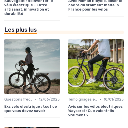
Sauvageot : Réinventer le
Avec Nilman Bicycle, poser le
vélo électrique - Entre
cadre du vraiment made in
artisanat, innovation et
France pour les vélos
durabilité
Les plus lus
•
•
Questions fréquentes
12/06/2025
Témoignages et retours d'utilisateurs
10/01/2025
Exs velo electrique : tout ce
Avis sur les vélos électriques
que vous devez savoir
Wayscral : Que valent-ils
vraiment ?