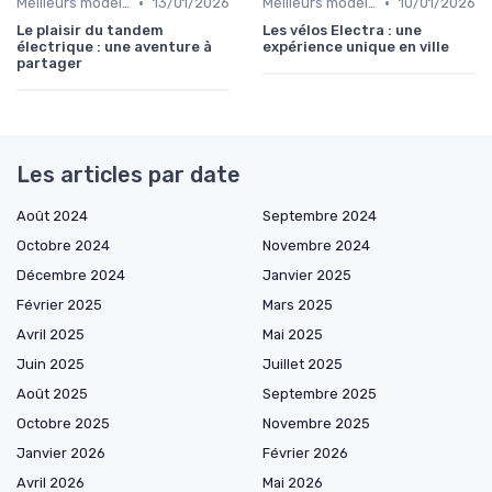
•
•
Meilleurs modèles et marques
13/01/2026
Meilleurs modèles et marques
10/01/2026
Le plaisir du tandem
Les vélos Electra : une
électrique : une aventure à
expérience unique en ville
partager
Les articles par date
Août 2024
Septembre 2024
Octobre 2024
Novembre 2024
Décembre 2024
Janvier 2025
Février 2025
Mars 2025
Avril 2025
Mai 2025
Juin 2025
Juillet 2025
Août 2025
Septembre 2025
Octobre 2025
Novembre 2025
Janvier 2026
Février 2026
Avril 2026
Mai 2026