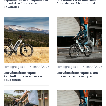
bicyclette électrique
électriques à Machecoul
Nakamura
•
•
Témoignages et retours d'utilisateurs
10/01/2025
Témoignages et retours d'utilisateurs
10/01/2025
Les vélos électriques
Les vélos électriques Sunn :
Kalkhoff : une aventure à
une expérience unique
deux roues