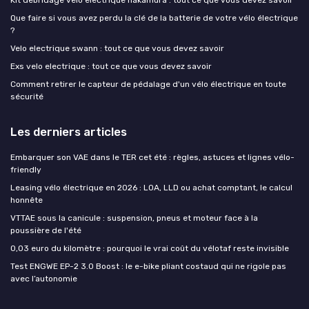
Kit debridage velo electrique nakamura : tout ce que vous devez savoir
Que faire si vous avez perdu la clé de la batterie de votre vélo électrique
?
Velo electrique swann : tout ce que vous devez savoir
Exs velo electrique : tout ce que vous devez savoir
Comment retirer le capteur de pédalage d'un vélo électrique en toute
sécurité
Les derniers articles
Embarquer son VAE dans le TER cet été : règles, astuces et lignes vélo-
friendly
Leasing vélo électrique en 2026 : LOA, LLD ou achat comptant, le calcul
honnête
VTTAE sous la canicule : suspension, pneus et moteur face à la
poussière de l'été
0,03 euro du kilomètre : pourquoi le vrai coût du vélotaf reste invisible
Test ENGWE EP-2 3.0 Boost : le e-bike pliant costaud qui ne rigole pas
avec l’autonomie