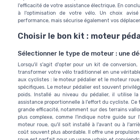
l'efficacité de votre assistance électrique. En con
à l'optimisation de votre vélo. Un choix avis
performance, mais sécurise également vos déplace
Choisir le bon kit : moteur péd
Sélectionner le type de moteur : une dé
Lorsqu'il s'agit d'opter pour un kit de conversion,
transformer votre vélo traditionnel en une véritabl
aux cyclistes : le moteur pédalier et le moteur ro
spécifiques. Le moteur pédalier est souvent privilégi
poids. Installé au niveau du pédalier, il utilise 
assistance proportionnelle à l'effort du cycliste. C
grande efficacité, notamment sur des terrains vall
plus complexe, comme l'indique notre guide sur l
moteur roue, qu'il soit installé à l'avant ou à l'arri
coût souvent plus abordable. Il offre une propulsio
roue est parfait pour un usage urbain et conviendra a