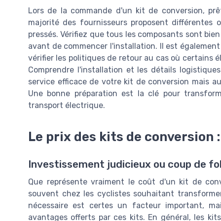
Lors de la commande d'un kit de conversion, prête
majorité des fournisseurs proposent différentes o
pressés. Vérifiez que tous les composants sont bien i
avant de commencer l'installation. Il est égaleme
vérifier les politiques de retour au cas où certains
Comprendre l'installation et les détails logistiqu
service efficace de votre kit de conversion mais au
Une bonne préparation est la clé pour transfor
transport électrique.
Le prix des kits de conversion 
Investissement judicieux ou coup de fol
Que représente vraiment le coût d'un kit de conv
souvent chez les cyclistes souhaitant transforme
nécessaire est certes un facteur important, ma
avantages offerts par ces kits. En général, les ki