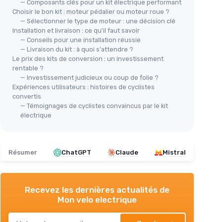
— Composants clés pour un kit électrique performant
Choisir le bon kit : moteur pédalier ou moteur roue ?
— Sélectionner le type de moteur : une décision clé
Installation et livraison : ce qu'il faut savoir
— Conseils pour une installation réussie
— Livraison du kit : à quoi s'attendre ?
Le prix des kits de conversion : un investissement
rentable ?
— Investissement judicieux ou coup de folie ?
Expériences utilisateurs : histoires de cyclistes
convertis
— Témoignages de cyclistes convaincus par le kit
électrique
Résumer
ChatGPT
Claude
Mistral
Recevez les dernières actualités de
Mon velo electrique