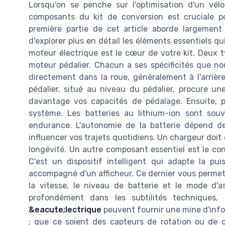
Lorsqu'on se penche sur l'optimisation d'un vélo
composants du kit de conversion est cruciale p
première partie de cet article aborde largement 
d'explorer plus en détail les éléments essentiels qui
moteur électrique est le cœur de votre kit. Deux
moteur pédalier. Chacun a ses spécificités que no
directement dans la roue, généralement à l'arrière
pédalier, situé au niveau du pédalier, procure un
davantage vos capacités de pédalage. Ensuite, pa
système. Les batteries au lithium-ion sont souv
endurance. L'autonomie de la batterie dépend d
influencer vos trajets quotidiens. Un chargeur doi
longévité. Un autre composant essentiel est le cont
C'est un dispositif intelligent qui adapte la p
accompagné d'un afficheur. Ce dernier vous permet 
la vitesse, le niveau de batterie et le mode d'a
profondément dans les subtilités techniques,
&eacute;lectrique
peuvent fournir une mine d'infor
; que ce soient des capteurs de rotation ou de co