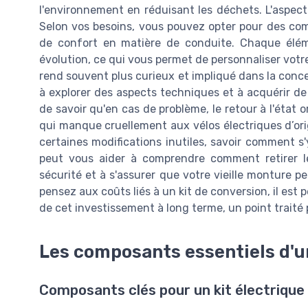
l'environnement en réduisant les déchets. L'aspec
Selon vos besoins, vous pouvez opter pour des com
de confort en matière de conduite. Chaque élém
évolution, ce qui vous permet de personnaliser votre 
rend souvent plus curieux et impliqué dans la conce
à explorer des aspects techniques et à acquérir de
de savoir qu'en cas de problème, le retour à l'état or
qui manque cruellement aux vélos électriques d’ori
certaines modifications inutiles, savoir comment s'y 
peut vous aider à comprendre comment retirer l
sécurité et à s'assurer que votre vieille monture p
pensez aux coûts liés à un kit de conversion, il est 
de cet investissement à long terme, un point traité 
Les composants essentiels d'un
Composants clés pour un kit électriqu