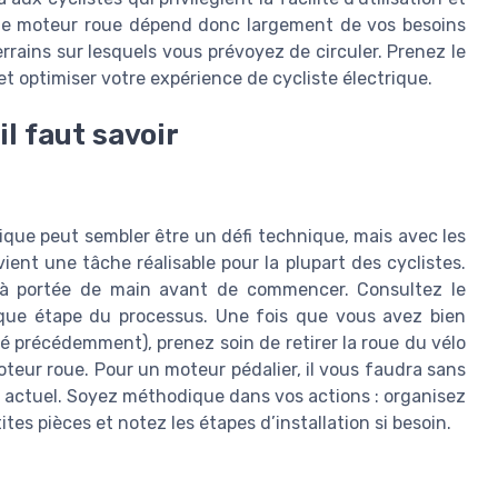
et le moteur roue dépend donc largement de vos besoins
rrains sur lesquels vous prévoyez de circuler. Prenez le
et optimiser votre expérience de cycliste électrique.
il faut savoir
trique peut sembler être un défi technique, mais avec les
ient une tâche réalisable pour la plupart des cyclistes.
e à portée de main avant de commencer. Consultez le
aque étape du processus. Une fois que vous avez bien
é précédemment), prenez soin de retirer la roue du vélo
oteur roue. Pour un moteur pédalier, il vous faudra sans
 actuel. Soyez méthodique dans vos actions : organisez
ites pièces et notez les étapes d’installation si besoin.