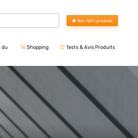
Nos TOPs produits
s du
Shopping
Tests & Avis Produits