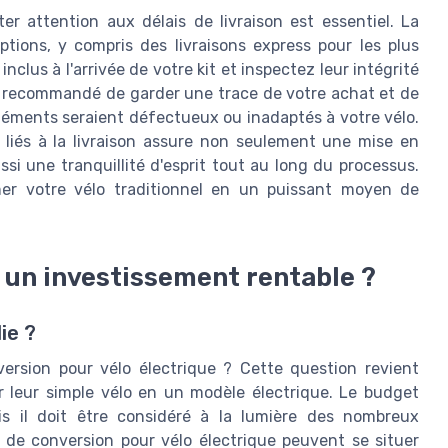
r attention aux délais de livraison est essentiel. La
ptions, y compris des livraisons express pour les plus
nclus à l'arrivée de votre kit et inspectez leur intégrité
nt recommandé de garder une trace de votre achat et de
 éléments seraient défectueux ou inadaptés à votre vélo.
es liés à la livraison assure non seulement une mise en
ssi une tranquillité d'esprit tout au long du processus.
mer votre vélo traditionnel en un puissant moyen de
: un investissement rentable ?
ie ?
ersion pour vélo électrique ? Cette question revient
r leur simple vélo en un modèle électrique. Le budget
is il doit être considéré à la lumière des nombreux
ts de conversion pour vélo électrique peuvent se situer