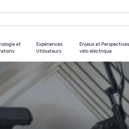
nologie et
Expériences
Enjeux et Perspective
vations
Utilisateurs
vélo éléctrique