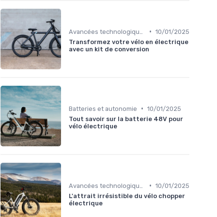
•
Avancées technologiques en e-bike
10/01/2025
Transformez votre vélo en électrique
avec un kit de conversion
•
Batteries et autonomie
10/01/2025
Tout savoir sur la batterie 48V pour
vélo électrique
•
Avancées technologiques en e-bike
10/01/2025
L'attrait irrésistible du vélo chopper
électrique