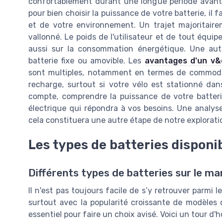
confortablement durant une longue période avant d
pour bien choisir la puissance de votre batterie, il 
et de votre environnement. Un trajet majoritaire
vallonné. Le poids de l'utilisateur et de tout équ
aussi sur la consommation énergétique. Une autr
batterie fixe ou amovible. Les
avantages d'un v&e
sont multiples, notamment en termes de commodité
recharge, surtout si votre vélo est stationné dan
compte, comprendre la puissance de votre batteri
électrique qui répondra à vos besoins. Une analyse
cela constituera une autre étape de notre explorati
Les types de batteries disponi
Différents types de batteries sur le ma
Il n'est pas toujours facile de s’y retrouver parmi l
surtout avec la popularité croissante de modèles 
essentiel pour faire un choix avisé. Voici un tour d'