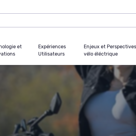
nologie et
Expériences
Enjeux et Perspective
vations
Utilisateurs
vélo éléctrique