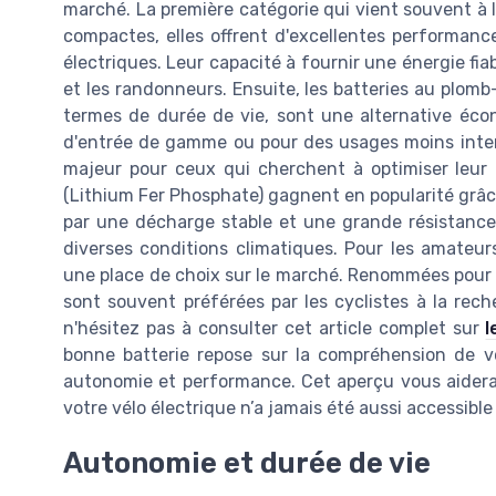
marché. La première catégorie qui vient souvent à l'
compactes, elles offrent d'excellentes performan
électriques. Leur capacité à fournir une énergie fiab
et les randonneurs. Ensuite, les batteries au plom
termes de durée de vie, sont une alternative écon
d'entrée de gamme ou pour des usages moins inten
majeur pour ceux qui cherchent à optimiser leur u
(Lithium Fer Phosphate) gagnent en popularité grâce 
par une décharge stable et une grande résistance
diverses conditions climatiques. Pour les amateur
une place de choix sur le marché. Renommées pour leu
sont souvent préférées par les cyclistes à la rec
n'hésitez pas à consulter cet article complet sur
l
bonne batterie repose sur la compréhension de vos
autonomie et performance. Cet aperçu vous aidera 
votre vélo électrique n’a jamais été aussi accessible 
Autonomie et durée de vie