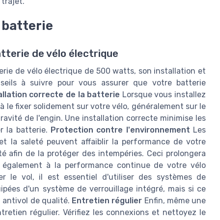
trajet.
 batterie
tterie de vélo électrique
erie de vélo électrique de 500 watts, son installation et
nseils à suivre pour vous assurer que votre batterie
allation correcte de la batterie
Lorsque vous installez
 à le fixer solidement sur votre vélo, généralement sur le
ravité de l'engin. Une installation correcte minimise les
 la batterie.
Protection contre l'environnement
Les
et la saleté peuvent affaiblir la performance de votre
té afin de la protéger des intempéries. Ceci prolongera
 également à la performance continue de votre vélo
r le vol, il est essentiel d'utiliser des systèmes de
uipées d'un système de verrouillage intégré, mais si ce
f antivol de qualité.
Entretien régulier
Enfin, même une
tretien régulier. Vérifiez les connexions et nettoyez le