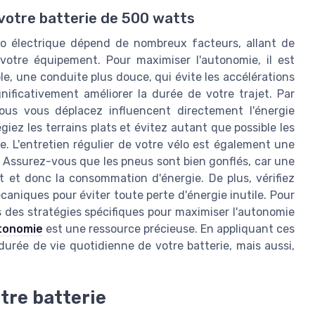
votre batterie de 500 watts
lo électrique dépend de nombreux facteurs, allant de
 votre équipement. Pour maximiser l'autonomie, il est
e, une conduite plus douce, qui évite les accélérations
nificativement améliorer la durée de votre trajet. Par
 vous vous déplacez influencent directement l'énergie
iez les terrains plats et évitez autant que possible les
e. L'entretien régulier de votre vélo est également une
. Assurez-vous que les pneus sont bien gonflés, car une
t et donc la consommation d'énergie. De plus, vérifiez
aniques pour éviter toute perte d'énergie inutile. Pour
s des stratégies spécifiques pour maximiser l'autonomie
utonomie
est une ressource précieuse. En appliquant ces
urée de vie quotidienne de votre batterie, mais aussi,
tre batterie