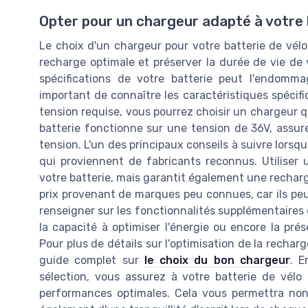
Opter pour un chargeur adapté à votre
Le choix d'un chargeur pour votre batterie de vélo
recharge optimale et préserver la durée de vie de
spécifications de votre batterie peut l'endommage
important de connaître les caractéristiques spécifi
tension requise, vous pourrez choisir un chargeur qu
batterie fonctionne sur une tension de 36V, assu
tension. L'un des principaux conseils à suivre lorsq
qui proviennent de fabricants reconnus. Utilise
votre batterie, mais garantit également une recharg
prix provenant de marques peu connues, car ils peuv
renseigner sur les fonctionnalités supplémentaires 
la capacité à optimiser l'énergie ou encore la pré
Pour plus de détails sur l'optimisation de la rechar
guide complet sur
le choix du bon chargeur
. E
sélection, vous assurez à votre batterie de vél
performances optimales. Cela vous permettra non