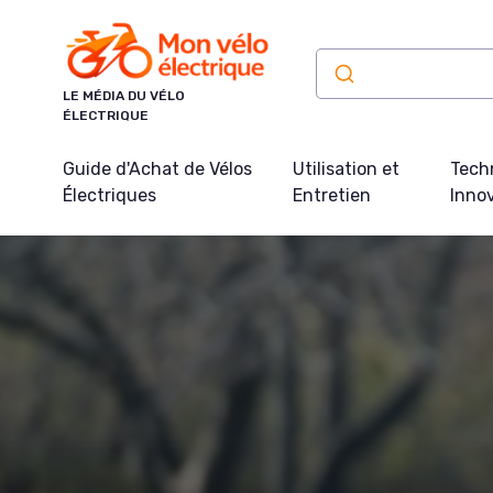
Panneau de gestion des cookies
LE MÉDIA DU VÉLO
ÉLECTRIQUE
Guide d'Achat de Vélos
Utilisation et
Tech
Électriques
Entretien
Inno