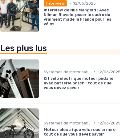
•
12/06/2025
Interview
Interview de Nils Mangold : Avec
Nilman Bicycle, poser le cadre du
vraiment made in France pour les
vélos
Les plus lus
•
Systèmes de motorisation
12/06/2025
Kit velo electrique moteur pedalier
avec batterie bosch : tout ce que
vous devez savoir
•
Systèmes de motorisation
12/06/2025
Moteur electrique velo roue arriere :
tout ce que vous devez savoir