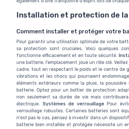
également d'une tranquillité d'esprit lors de chaque 
Installation et protection de la
Comment installer et protéger votre ba
Pour garantir une utilisation optimale de votre batt
sa protection sont cruciales. Voici quelques co
fonctionne efficacement et en toute sécurité.
Inst
une batterie, l'emplacement joue un rôle clé. Veillez
cadre, tout en respectant le poids et le centre de g
vibrations et les chocs qui pourraient endommager
éléments extérieurs comme la pluie, la poussière 
batterie. Optez pour un boîtier de protection adap
non seulement sa durée de vie mais contribuera
électrique.
Systèmes de verrouillage
Pour évite
verrouillage robustes. Certaines batteries sont éq
n'est pas le cas, pensez à investir dans un dispositi
batterie bien installée et protégée nécessite un en