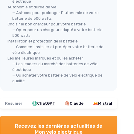
électrique
Autonomie et durée de vie
— Astuces pour prolonger l’autonomie de votre
batterie de 500 watts
Choisir le bon chargeur pour votre batterie
— Opter pour un chargeur adapté à votre batterie
500 watts
Installation et protection de la batterie
— Comment installer et protéger votre batterie de
vélo électrique
Les meilleures marques et où les acheter
— Les leaders du marché des batteries de vélo
électrique
— Où acheter votre batterie de vélo électrique de
qualité
Résumer
ChatGPT
Claude
Mistral
Recevez les dernières actualités de
Mon velo electrique