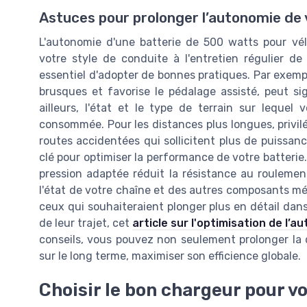
Astuces pour prolonger l’autonomie de 
L'autonomie d'une batterie de 500 watts pour vé
votre style de conduite à l'entretien régulier de
essentiel d'adopter de bonnes pratiques. Par exempl
brusques et favorise le pédalage assisté, peut sig
ailleurs, l'état et le type de terrain sur lequel
consommée. Pour les distances plus longues, privilég
routes accidentées qui sollicitent plus de puissanc
clé pour optimiser la performance de votre batterie
pression adaptée réduit la résistance au roulemen
l'état de votre chaîne et des autres composants méc
ceux qui souhaiteraient plonger plus en détail dan
de leur trajet, cet
article sur l'optimisation de l’a
conseils, vous pouvez non seulement prolonger la d
sur le long terme, maximiser son efficience globale.
Choisir le bon chargeur pour vo