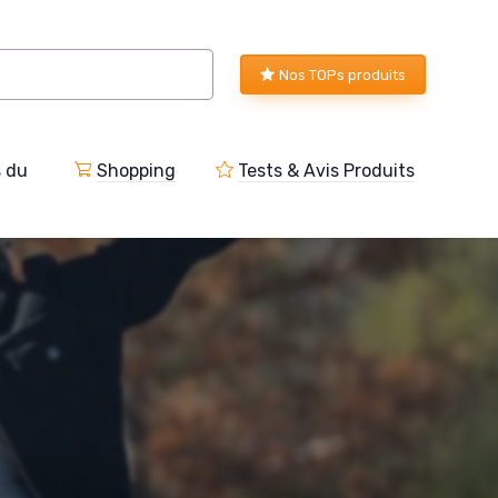
Nos TOPs produits
s du
Shopping
Tests & Avis Produits