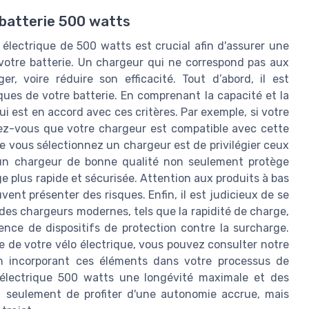
 batterie 500 watts
 électrique de 500 watts est crucial afin d'assurer une
 votre batterie. Un chargeur qui ne correspond pas aux
r, voire réduire son efficacité. Tout d’abord, il est
ques de votre batterie. En comprenant la capacité et la
i est en accord avec ces critères. Par exemple, si votre
rez-vous que votre chargeur est compatible avec cette
ue vous sélectionnez un chargeur est de privilégier ceux
r un chargeur de bonne qualité non seulement protège
e plus rapide et sécurisée. Attention aux produits à bas
ent présenter des risques. Enfin, il est judicieux de se
des chargeurs modernes, tels que la rapidité de charge,
sence de dispositifs de protection contre la surcharge.
ge de votre vélo électrique, vous pouvez consulter notre
n incorporant ces éléments dans votre processus de
o électrique 500 watts une longévité maximale et des
 seulement de profiter d'une autonomie accrue, mais