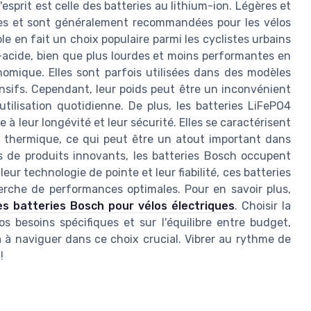
esprit est celle des batteries au lithium-ion. Légères et
ces et sont généralement recommandées pour les vélos
le en fait un choix populaire parmi les cyclistes urbains
b-acide, bien que plus lourdes et moins performantes en
omique. Elles sont parfois utilisées dans des modèles
sifs. Cependant, leur poids peut être un inconvénient
tilisation quotidienne. De plus, les batteries LiFePO4
à leur longévité et leur sécurité. Elles se caractérisent
 thermique, ce qui peut être un atout important dans
s de produits innovants, les batteries Bosch occupent
r technologie de pointe et leur fiabilité, ces batteries
herche de performances optimales. Pour en savoir plus,
es batteries Bosch pour vélos électriques
. Choisir la
 besoins spécifiques et sur l'équilibre entre budget,
à naviguer dans ce choix crucial. Vibrer au rythme de
!