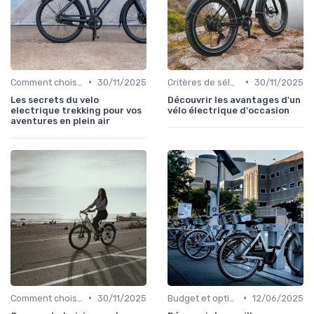
•
•
Comment choisir un vélo électrique
30/11/2025
Critères de sélection (autonomie, puissance, poids)
30/11/2025
Les secrets du velo
Découvrir les avantages d'un
electrique trekking pour vos
vélo électrique d'occasion
aventures en plein air
•
•
Comment choisir un vélo électrique
30/11/2025
Budget et options de financement
12/06/2025