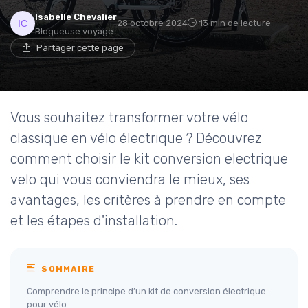
Isabelle Chevalier
28 octobre 2024
13 min de lecture
Blogueuse voyage
Partager cette page
Vous souhaitez transformer votre vélo
classique en vélo électrique ? Découvrez
comment choisir le kit conversion electrique
velo qui vous conviendra le mieux, ses
avantages, les critères à prendre en compte
et les étapes d'installation.
SOMMAIRE
Comprendre le principe d’un kit de conversion électrique
pour vélo