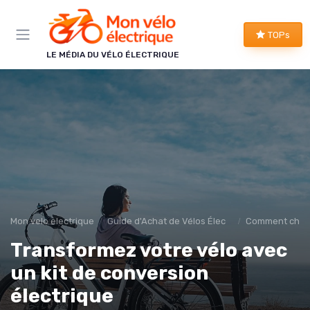
Panneau de gestion des cookies
TOPs
LE MÉDIA DU VÉLO ÉLECTRIQUE
Mon velo electrique
Guide d'Achat de Vélos Électriques
Comment choisi
Transformez votre vélo avec
un kit de conversion
électrique