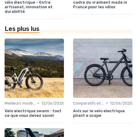
vélo électrique - Entre
cadre du vraiment made in
artisanat, innovation et
France pour les vélos
durabilité
Les plus lus
•
•
Meilleurs modèles et marques
12/06/2025
Comparatifs et tests de vélos électriques
12/06/2025
Velo electrique swann : tout
Avis sur le velo electrique
ce que vous devez savoir
pliant e scape