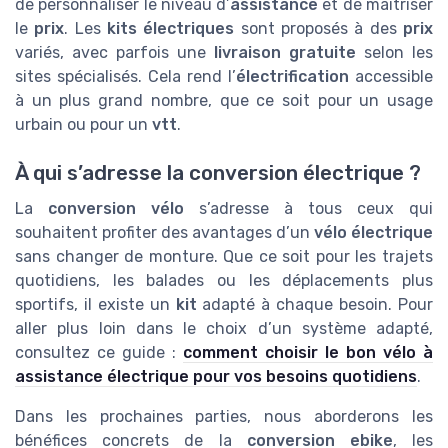
de personnaliser le niveau d’
assistance
et de maîtriser
le
prix
. Les
kits électriques
sont proposés à des
prix
variés, avec parfois une
livraison gratuite
selon les
sites spécialisés. Cela rend l’
électrification
accessible
à un plus grand nombre, que ce soit pour un usage
urbain ou pour un
vtt
.
À qui s’adresse la conversion électrique ?
La
conversion vélo
s’adresse à tous ceux qui
souhaitent profiter des avantages d’un
vélo électrique
sans changer de monture. Que ce soit pour les trajets
quotidiens, les balades ou les déplacements plus
sportifs, il existe un
kit
adapté à chaque besoin. Pour
aller plus loin dans le choix d’un système adapté,
consultez ce guide :
comment choisir le bon vélo à
assistance électrique pour vos besoins quotidiens
.
Dans les prochaines parties, nous aborderons les
bénéfices concrets de la
conversion ebike
, les