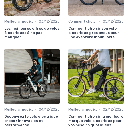
•
•
Meilleurs modèles et marques
03/12/2025
Comment choisir un vélo électrique
05/12/2025
Les meilleures offres de vélos
Comment choisir son velo
électriques à ne pas
electrique gros pneus pour
manquer
une aventure inoubliable
•
•
Meilleurs modèles et marques
04/12/2025
Meilleurs modèles et marques
02/12/2025
Découvrez le velo electrique
Comment choisir la meilleure
orbea : innovation et
marque velo electrique pour
performance
vos besoins quotidiens