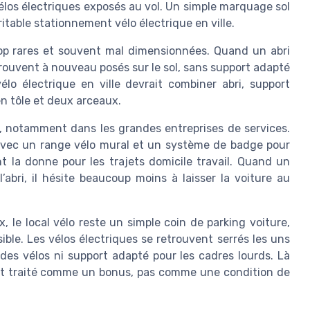
 vélos électriques exposés au vol. Un simple marquage sol
ritable stationnement vélo électrique en ville.
rop rares et souvent mal dimensionnées. Quand un abri
 retrouvent à nouveau posés sur le sol, sans support adapté
lo électrique en ville devrait combiner abri, support
en tôle et deux arceaux.
 notamment dans les grandes entreprises de services.
 avec un range vélo mural et un système de badge pour
t la donne pour les trajets domicile travail. Quand un
l’abri, il hésite beaucoup moins à laisser la voiture au
le local vélo reste un simple coin de parking voiture,
ible. Les vélos électriques se retrouvent serrés les uns
des vélos ni support adapté pour les cadres lourds. Là
 est traité comme un bonus, pas comme une condition de