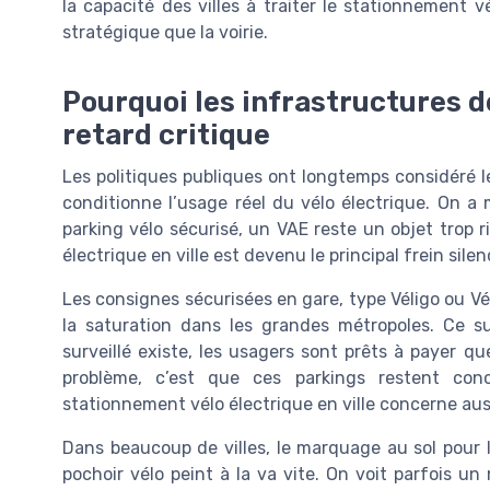
la capacité des villes à traiter le stationnement 
stratégique que la voirie.
Pourquoi les infrastructures 
retard critique
Les politiques publiques ont longtemps considéré l
conditionne l’usage réel du vélo électrique. On a m
parking vélo sécurisé, un VAE reste un objet trop r
électrique en ville est devenu le principal frein sil
Les consignes sécurisées en gare, type Véligo ou Vé
la saturation dans les grandes métropoles. Ce 
surveillé existe, les usagers sont prêts à payer q
problème, c’est que ces parkings restent con
stationnement vélo électrique en ville concerne aussi
Dans beaucoup de villes, le marquage au sol pour 
pochoir vélo peint à la va vite. On voit parfois u