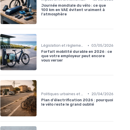
Journée mondiale du vélo : ce que
100 km en VAE évitent vraiment à
l'atmosphère
•
Législation et règlementation sur l'usage
03/05/2026
Forfait mobilité durable en 2026 : ce
que votre employeur peut encore
vous verser
•
Politiques urbaines et mobilité durable
20/04/2026
Plan d'électrification 2026 : pourquoi
le vélo reste le grand oublié