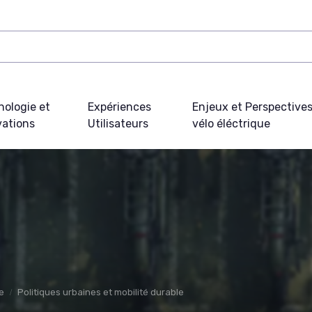
nologie et
Expériences
Enjeux et Perspective
vations
Utilisateurs
vélo éléctrique
e
Politiques urbaines et mobilité durable