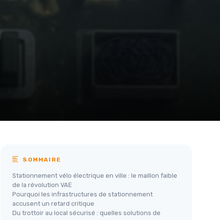
SOMMAIRE
Stationnement vélo électrique en ville : le maillon faible
de la révolution VAE
Pourquoi les infrastructures de stationnement
accusent un retard critique
Du trottoir au local sécurisé : quelles solutions de