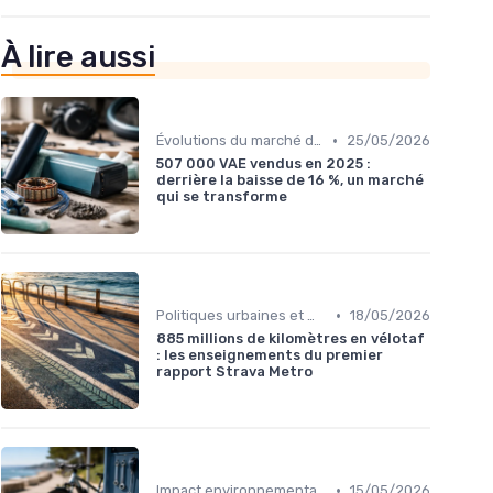
À lire aussi
•
Évolutions du marché du vélo électrique
25/05/2026
507 000 VAE vendus en 2025 :
derrière la baisse de 16 %, un marché
qui se transforme
•
Politiques urbaines et mobilité durable
18/05/2026
885 millions de kilomètres en vélotaf
: les enseignements du premier
rapport Strava Metro
•
Impact environnemental des vélos électriques
15/05/2026