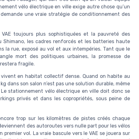
ement vélo électrique en ville exige autre chose qu’un
il demande une vraie stratégie de conditionnement des
VAE toujours plus sophistiquées et la pauvreté des
 Shimano, les cadres renforcés et les batteries haute
ns la rue, exposé au vol et aux intempéries. Tant que le
l’angle mort des politiques urbaines, la promesse de
restera fragile.
 vivent en habitat collectif dense. Quand on habite au
 kg dans son salon n’est pas une solution durable, même
 Le stationnement vélo électrique en ville doit donc se
arkings privés et dans les copropriétés, sous peine de
encore trop sur les kilomètres de pistes créés chaque
deviennent des autoroutes vers nulle part pour les vélos
 premier vol. La vraie bascule vers le VAE se jouera sur