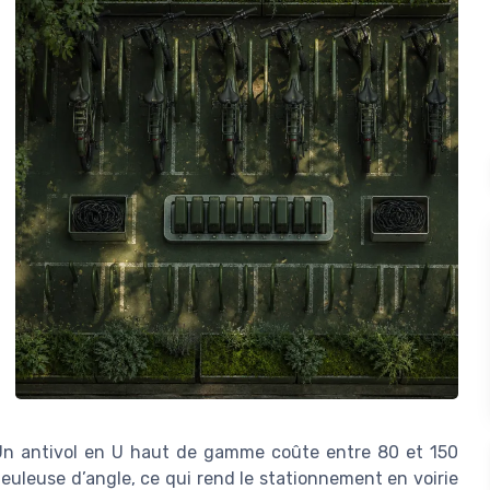
 Un antivol en U haut de gamme coûte entre 80 et 150
meuleuse d’angle, ce qui rend le stationnement en voirie