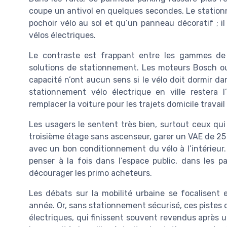
coupe un antivol en quelques secondes. Le stationn
pochoir vélo au sol et qu’un panneau décoratif ; 
vélos électriques.
Le contraste est frappant entre les gammes de 
solutions de stationnement. Les moteurs Bosch ou
capacité n’ont aucun sens si le vélo doit dormir da
stationnement vélo électrique en ville restera 
remplacer la voiture pour les trajets domicile travail 
Les usagers le sentent très bien, surtout ceux qui
troisième étage sans ascenseur, garer un VAE de 25
avec un bon conditionnement du vélo à l’intérieur.
penser à la fois dans l’espace public, dans les p
décourager les primo acheteurs.
Les débats sur la mobilité urbaine se focalisent 
année. Or, sans stationnement sécurisé, ces pistes 
électriques, qui finissent souvent revendus après un