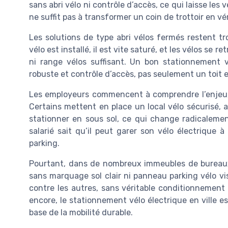
sans abri vélo ni contrôle d’accès, ce qui laisse les
ne suffit pas à transformer un coin de trottoir en vé
Les solutions de type abri vélos fermés restent t
vélo est installé, il est vite saturé, et les vélos se
ni range vélos suffisant. Un bon stationnement vé
robuste et contrôle d’accès, pas seulement un toit 
Les employeurs commencent à comprendre l’enjeu,
Certains mettent en place un local vélo sécurisé,
stationner en sous sol, ce qui change radicalemen
salarié sait qu’il peut garer son vélo électrique à 
parking.
Pourtant, dans de nombreux immeubles de bureaux, 
sans marquage sol clair ni panneau parking vélo vis
contre les autres, sans véritable conditionnement 
encore, le stationnement vélo électrique en ville
base de la mobilité durable.