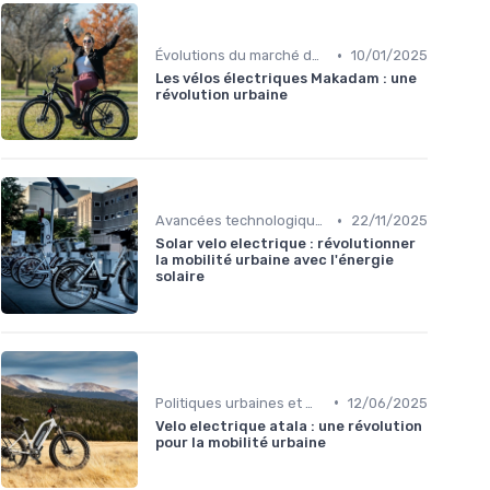
•
Évolutions du marché du vélo électrique
10/01/2025
Les vélos électriques Makadam : une
révolution urbaine
•
Avancées technologiques en e-bike
22/11/2025
Solar velo electrique : révolutionner
la mobilité urbaine avec l'énergie
solaire
•
Politiques urbaines et mobilité durable
12/06/2025
Velo electrique atala : une révolution
pour la mobilité urbaine