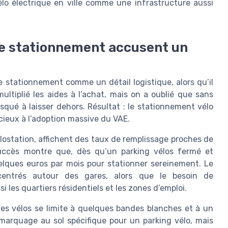
vélo électrique en ville comme une infrastructure aussi
de stationnement accusent un
e stationnement comme un détail logistique, alors qu’il
ultiplié les aides à l’achat, mais on a oublié que sans
isqué à laisser dehors. Résultat : le stationnement vélo
encieux à l’adoption massive du VAE.
lostation, affichent des taux de remplissage proches de
succès montre que, dès qu’un parking vélos fermé et
uelques euros par mois pour stationner sereinement. Le
centrés autour des gares, alors que le besoin de
 les quartiers résidentiels et les zones d’emploi.
les vélos se limite à quelques bandes blanches et à un
n marquage au sol spécifique pour un parking vélo, mais