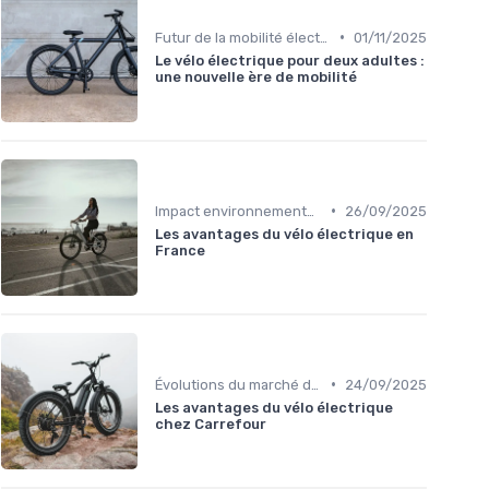
•
Futur de la mobilité électrique
01/11/2025
Le vélo électrique pour deux adultes :
une nouvelle ère de mobilité
•
Impact environnemental des vélos électriques
26/09/2025
Les avantages du vélo électrique en
France
•
Évolutions du marché du vélo électrique
24/09/2025
Les avantages du vélo électrique
chez Carrefour