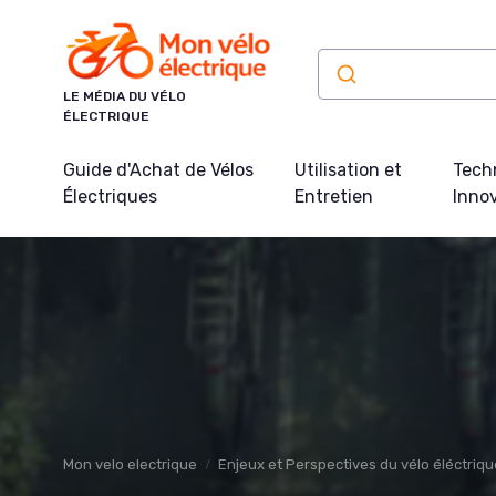
Panneau de gestion des cookies
LE MÉDIA DU VÉLO
ÉLECTRIQUE
Guide d'Achat de Vélos
Utilisation et
Tech
Électriques
Entretien
Inno
Mon velo electrique
Enjeux et Perspectives du vélo éléctriqu