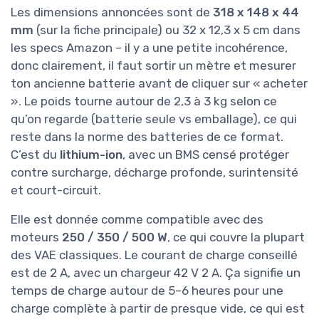
Les dimensions annoncées sont de
318 x 148 x 44
mm
(sur la fiche principale) ou 32 x 12,3 x 5 cm dans
les specs Amazon – il y a une petite incohérence,
donc clairement, il faut sortir un mètre et mesurer
ton ancienne batterie avant de cliquer sur « acheter
». Le poids tourne autour de 2,3 à 3 kg selon ce
qu’on regarde (batterie seule vs emballage), ce qui
reste dans la norme des batteries de ce format.
C’est du
lithium-ion
, avec un BMS censé protéger
contre surcharge, décharge profonde, surintensité
et court-circuit.
Elle est donnée comme compatible avec des
moteurs
250 / 350 / 500 W
, ce qui couvre la plupart
des VAE classiques. Le courant de charge conseillé
est de 2 A, avec un chargeur 42 V 2 A. Ça signifie un
temps de charge autour de 5–6 heures pour une
charge complète à partir de presque vide, ce qui est