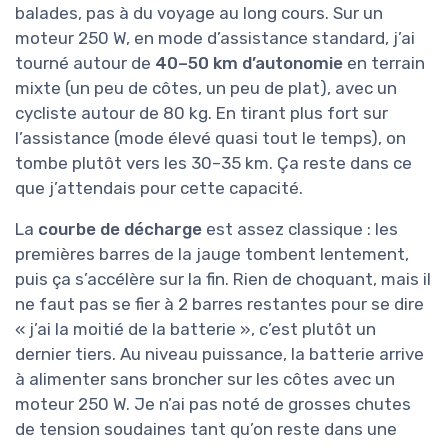
balades, pas à du voyage au long cours. Sur un
moteur 250 W, en mode d’assistance standard, j’ai
tourné autour de
40–50 km d’autonomie
en terrain
mixte (un peu de côtes, un peu de plat), avec un
cycliste autour de 80 kg. En tirant plus fort sur
l’assistance (mode élevé quasi tout le temps), on
tombe plutôt vers les 30–35 km. Ça reste dans ce
que j’attendais pour cette capacité.
La
courbe de décharge
est assez classique : les
premières barres de la jauge tombent lentement,
puis ça s’accélère sur la fin. Rien de choquant, mais il
ne faut pas se fier à 2 barres restantes pour se dire
« j’ai la moitié de la batterie », c’est plutôt un
dernier tiers. Au niveau puissance, la batterie arrive
à alimenter sans broncher sur les côtes avec un
moteur 250 W. Je n’ai pas noté de grosses chutes
de tension soudaines tant qu’on reste dans une