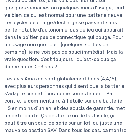
Niveau durabilité, je ne vais pas mentir : sur
quelques semaines ou quelques mois d’usage,
tout
va bien
, ce qui est normal pour une batterie neuve.
Les cycles de charge/décharge se passent sans
perte notable d’autonomie, pas de jeu qui apparaît
dans le boîtier, pas de connectique qui bouge. Pour
un usage non quotidien (quelques sorties par
semaine), je ne vois pas de souci immédiat. Mais la
vraie question, c’est toujours : qu’est-ce que ça
donne après 2–3 ans ?
Les avis Amazon sont globalement bons (4,4/5),
avec plusieurs personnes qui disent que la batterie
s’adapte bien et fonctionne correctement. Par
contre, le
commentaire à 1 étoile
sur une batterie
HS en moins d’un an, et des soucis de garantie, met
un petit doute. Ça peut être un défaut isolé, ça
peut être un souci de série sur un lot, ou juste une
mauvaise gestion SAV. Dans tous les cas, ça montre