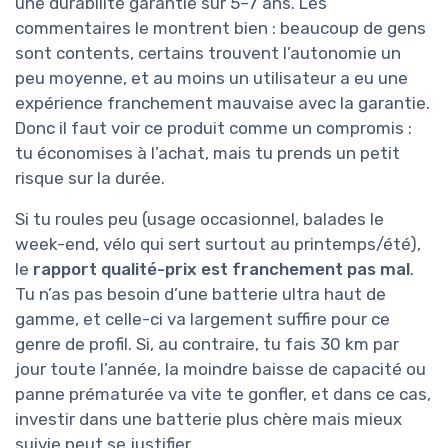
une durabilité garantie sur 5–7 ans. Les
commentaires le montrent bien : beaucoup de gens
sont contents, certains trouvent l’autonomie un
peu moyenne, et au moins un utilisateur a eu une
expérience franchement mauvaise avec la garantie.
Donc il faut voir ce produit comme un compromis :
tu économises à l’achat, mais tu prends un petit
risque sur la durée.
Si tu roules peu (usage occasionnel, balades le
week-end, vélo qui sert surtout au printemps/été),
le
rapport qualité-prix est franchement pas mal
.
Tu n’as pas besoin d’une batterie ultra haut de
gamme, et celle-ci va largement suffire pour ce
genre de profil. Si, au contraire, tu fais 30 km par
jour toute l’année, la moindre baisse de capacité ou
panne prématurée va vite te gonfler, et dans ce cas,
investir dans une batterie plus chère mais mieux
suivie peut se justifier.