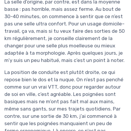
La selle d’origine, par contre, est dans la moyenne
basse : pas horrible, mais assez ferme. Au bout de
30-40 minutes, on commence à sentir que ce n’est
pas une selle ultra confort. Pour un usage domicile–
travail, ça va, mais si tu veux faire des sorties de 50
km régulièrement, je conseille clairement de la
changer pour une selle plus moelleuse ou mieux
adaptée à ta morphologie. Après quelques jours, je
m’y suis un peu habitué, mais c’est un point à noter.
La position de conduite est plutôt droite, ce qui
repose bien le dos et la nuque. On n’est pas penché
comme sur un vrai VTT, donc pour regarder autour
de soi en ville, c’est agréable. Les poignées sont
basiques mais ne m’ont pas fait mal aux mains,
même sans gants, sur mes trajets quotidiens. Par
contre, sur une sortie de 30 km, j’ai commencé à
sentir que les poignées manquaient un peu de
forme ergonomique. Là encore, ce n’est pas