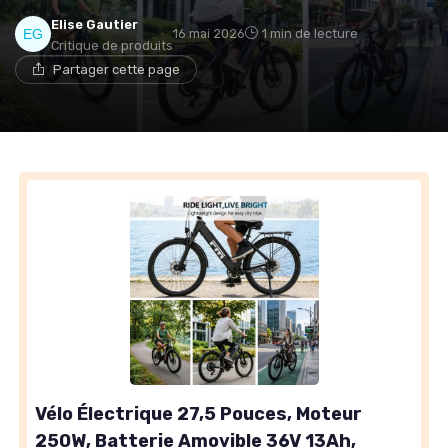
Elise Gautier
16 mai 2026
1 min de lecture
Critique de produits
Partager cette page
Vélo Électrique 27,5 Pouces, Moteur
250W, Batterie Amovible 36V 13Ah,