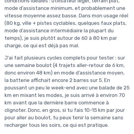
conditions idéales : utilisateur léger, terrain plat,
mode d’assistance minimum, et probablement une
vitesse moyenne assez basse. Dans mon usage réel
(80 kg, ville + pistes cyclables, quelques faux plats,
mode d’assistance intermédiaire la plupart du
temps), je suis plutôt autour de 60 à 80 km par
charge, ce qui est déjà pas mal.
J’ai fait plusieurs cycles complets pour tester : sur
une semaine boulot (4 trajets aller-retour de 6 km,
donc environ 48 km) en mode d’assistance moyen,
la batterie affichait encore 2 barres sur 5. En
poussant un peu le week-end avec une balade de 25
km en mixant les modes, je suis arrivé à environ 70
km avant que la dernière barre commence à
clignoter. Donc, en gros, si tu fais 10-15 km par jour
pour aller au boulot, tu peux tenir la semaine sans
recharger tous les soirs, ce qui est pratique.