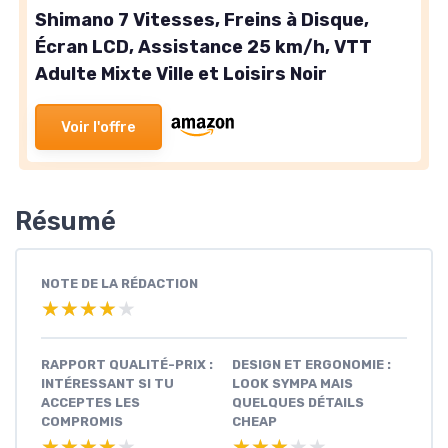
Shimano 7 Vitesses, Freins à Disque,
Écran LCD, Assistance 25 km/h, VTT
Adulte Mixte Ville et Loisirs Noir
Voir l'offre
Résumé
NOTE DE LA RÉDACTION
★★★★★
★★★★★
RAPPORT QUALITÉ-PRIX :
DESIGN ET ERGONOMIE :
INTÉRESSANT SI TU
LOOK SYMPA MAIS
ACCEPTES LES
QUELQUES DÉTAILS
COMPROMIS
CHEAP
★★★★★
★★★★★
★★★★★
★★★★★