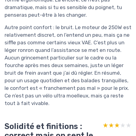
dramatique, mais si tu es sensible du poignet, tu
penseras peut-être à les changer.
Autre point confort : le bruit. Le moteur de 250W est
relativement discret, on l’entend un peu, mais ça ne
siffle pas comme certains vieux VAE. C’est plus un
léger ronron quand l’assistance se met en route.
Aucun grincement particulier sur le cadre ou la
fourche après mes deux semaines, juste un léger
bruit de frein avant que j’ai dû régler. En résumé,
pour un usage quotidien et des balades tranquilles,
le confort est « franchement pas mal » pour le prix.
Ce n’est pas un vélo ultra moelleux, mais ça reste
tout à fait vivable.
Solidité et finitions :
★★★★★
★★★★★
correct mais on sent le