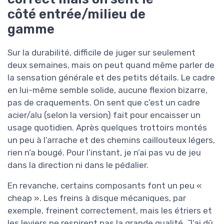
côté entrée/milieu de
gamme
Sur la durabilité, difficile de juger sur seulement
deux semaines, mais on peut quand même parler de
la sensation générale et des petits détails. Le cadre
en lui-même semble solide, aucune flexion bizarre,
pas de craquements. On sent que c’est un cadre
acier/alu (selon la version) fait pour encaisser un
usage quotidien. Après quelques trottoirs montés
un peu à l’arrache et des chemins caillouteux légers,
rien n’a bougé. Pour l’instant, je n’ai pas vu de jeu
dans la direction ni dans le pédalier.
En revanche, certains composants font un peu «
cheap ». Les freins à disque mécaniques, par
exemple, freinent correctement, mais les étriers et
les leviers ne respirent pas la grande qualité. J’ai dû