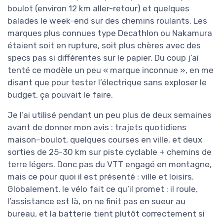
boulot (environ 12 km aller-retour) et quelques
balades le week-end sur des chemins roulants. Les
marques plus connues type Decathlon ou Nakamura
étaient soit en rupture, soit plus chères avec des
specs pas si différentes sur le papier. Du coup j’ai
tenté ce modèle un peu « marque inconnue », en me
disant que pour tester l’électrique sans exploser le
budget, ça pouvait le faire.
Je l’ai utilisé pendant un peu plus de deux semaines
avant de donner mon avis : trajets quotidiens
maison–boulot, quelques courses en ville, et deux
sorties de 25-30 km sur piste cyclable + chemins de
terre légers. Donc pas du VTT engagé en montagne,
mais ce pour quoi il est présenté : ville et loisirs.
Globalement, le vélo fait ce qu’il promet : il roule,
l’assistance est là, on ne finit pas en sueur au
bureau, et la batterie tient plutôt correctement si