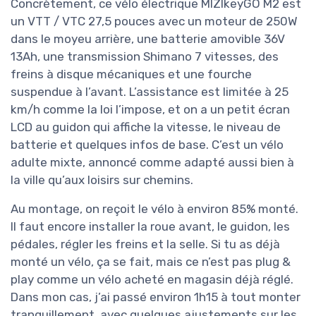
Concrètement, ce vélo électrique MIZIkeyGO M2 est
un VTT / VTC 27,5 pouces avec un moteur de 250W
dans le moyeu arrière, une batterie amovible 36V
13Ah, une transmission Shimano 7 vitesses, des
freins à disque mécaniques et une fourche
suspendue à l’avant. L’assistance est limitée à 25
km/h comme la loi l’impose, et on a un petit écran
LCD au guidon qui affiche la vitesse, le niveau de
batterie et quelques infos de base. C’est un vélo
adulte mixte, annoncé comme adapté aussi bien à
la ville qu’aux loisirs sur chemins.
Au montage, on reçoit le vélo à environ 85% monté.
Il faut encore installer la roue avant, le guidon, les
pédales, régler les freins et la selle. Si tu as déjà
monté un vélo, ça se fait, mais ce n’est pas plug &
play comme un vélo acheté en magasin déjà réglé.
Dans mon cas, j’ai passé environ 1h15 à tout monter
tranquillement, avec quelques ajustements sur les