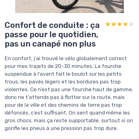
Confort de conduite : ça
★★★★★
★★★★★
passe pour le quotidien,
pas un canapé non plus
En confort, j’ai trouvé le vélo globalement correct
pour mes trajets de 20-30 minutes. La fourche
suspendue à l’avant fait le boulot sur les petits
trous, les pavés légers et les bordures pas trop
violentes. Ce n’est pas une fourche haut de gamme,
donc ne t’attends pas à flotter sur la route, mais
pour de la ville et des chemins de terre pas trop
défoncés, c’est suffisant. On sent quand même les
gros chocs, mais ça reste supportable, surtout si on
gonfle les pneus à une pression pas trop dure.