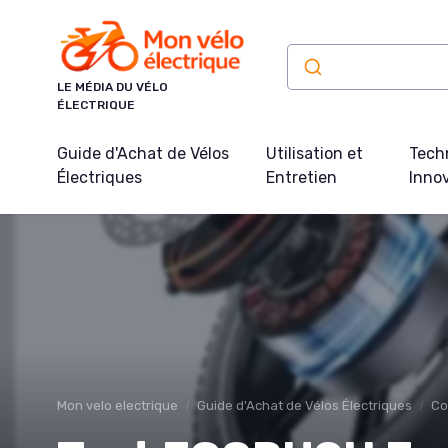
Panneau de gestion des cookies
LE MÉDIA DU VÉLO
ÉLECTRIQUE
Guide d'Achat de Vélos
Utilisation et
Tech
Électriques
Entretien
Inno
Mon velo electrique
Guide d'Achat de Vélos Électriques
Co