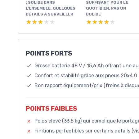
: SOLIDE DANS
SUFFISANT POUR LE
L’ENSEMBLE, QUELQUES
QUOTIDIEN, PAS UN
DÉTAILS À SURVEILLER
BOLIDE
★★★★★
★★★★★
★★★★★
★★★★★
POINTS FORTS
Grosse batterie 48 V / 15,6 Ah offrant une 
Confort et stabilité grâce aux pneus 20x4.0 e
Bon rapport équipement/prix (freins à disque
POINTS FAIBLES
Poids élevé (33,5 kg) qui complique le porta
Finitions perfectibles sur certains détails (vi