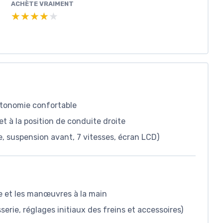
ACHÈTE VRAIMENT
★★★★★
★★★★★
autonomie confortable
t à la position de conduite droite
, suspension avant, 7 vitesses, écran LCD)
ge et les manœuvres à la main
sserie, réglages initiaux des freins et accessoires)