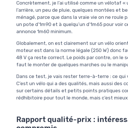
Concrètement, je l’ai utilisé comme un vélotaf « u
l’arrière, un peu de pluie, quelques montées et b
ménagé, parce que dans la vraie vie on ne roule pas
un pote d’1m90 et à quelqu’un d’1m65 pour voir ce 
annonce 1m60 minimum.
Globalement, on est clairement sur un vélo orienté
moteur est dans la norme légale (250 W) donc fau
48 V ça reste correct. Le poids par contre, on le s
faut le monter de quelques marches ou le manipul
Dans ce test, je vais rester terre-à-terre : ce qui
C’est un vélo qui a des qualités, mais aussi des c
sur certains détails et petits points pratiques 
rédhibitoire pour tout le monde, mais c’est mieux
Rapport qualité-prix : intéress
compromis