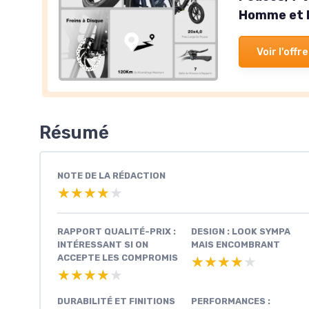
Homme et 
Voir l'offre
Résumé
NOTE DE LA RÉDACTION
★★★★★
★★★★★
RAPPORT QUALITÉ-PRIX :
DESIGN : LOOK SYMPA
INTÉRESSANT SI ON
MAIS ENCOMBRANT
ACCEPTE LES COMPROMIS
★★★★★
★★★★★
★★★★★
★★★★★
DURABILITÉ ET FINITIONS
PERFORMANCES :