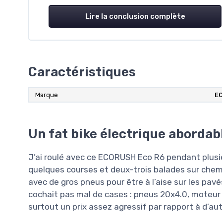
Lire la conclusion complète
Caractéristiques
Marque
E
Un fat bike électrique abordabl
J’ai roulé avec ce ECORUSH Eco R6 pendant plusie
quelques courses et deux-trois balades sur chemi
avec de gros pneus pour être à l’aise sur les pavé
cochait pas mal de cases : pneus 20x4.0, moteur 2
surtout un prix assez agressif par rapport à d’a