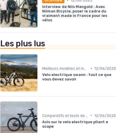
•
12/06/2025
Interview
Interview de Nils Mangold : Avec
Nilman Bicycle, poser le cadre du
vraiment made in France pour les
vélos
Les plus lus
•
Meilleurs modèles et marques
12/06/2025
Velo electrique swann : tout ce que
vous devez savoir
•
Comparatifs et tests de vélos électriques
12/06/2025
Avis sur le velo electrique pliant e
scape