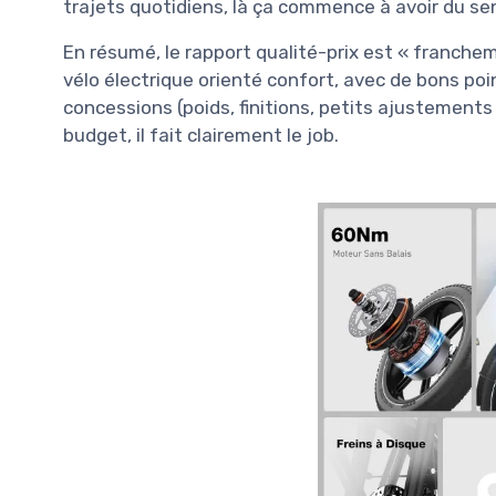
trajets quotidiens, là ça commence à avoir du se
En résumé, le rapport qualité-prix est « franchem
vélo électrique orienté confort, avec de bons poin
concessions (poids, finitions, petits ajustements à
budget, il fait clairement le job.