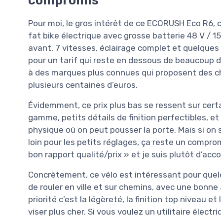
Pour moi, le gros intérêt de ce ECORUSH Eco R6, 
fat bike électrique avec grosse batterie 48 V / 1
avant, 7 vitesses, éclairage complet et quelques
pour un tarif qui reste en dessous de beaucoup
à des marques plus connues qui proposent des ch
plusieurs centaines d’euros.
Évidemment, ce prix plus bas se ressent sur cert
gamme, petits détails de finition perfectibles, e
physique où on peut pousser la porte. Mais si on 
loin pour les petits réglages, ça reste un compro
bon rapport qualité/prix » et je suis plutôt d’acc
Concrètement, ce vélo est intéressant pour quelq
de rouler en ville et sur chemins, avec une bonne
priorité c’est la légèreté, la finition top niveau
viser plus cher. Si vous voulez un utilitaire élect