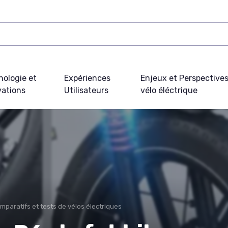
nologie et
Expériences
Enjeux et Perspective
vations
Utilisateurs
vélo éléctrique
mparatifs et tests de vélos électriques