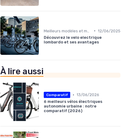
•
Meilleurs modèles et marques
12/06/2025
Découvrez le velo electrique
lombardo et ses avantages
À lire aussi
•
13/06/2026
Comparatif
6 meilleurs vélos électriques
autonomie urbaine : notre
comparatif (2026)
/15,6 Ah,
arges 20×4,0
Electrique