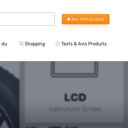
Nos TOPs produits
s du
Shopping
Tests & Avis Produits