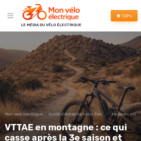
Panneau de gestion des cookies
TOPs
LE MÉDIA DU VÉLO ÉLECTRIQUE
Mon velo electrique
Guide d'Achat de Vélos Électriques
Meilleurs modè
VTTAE en montagne : ce qui
casse après la 3e saison et