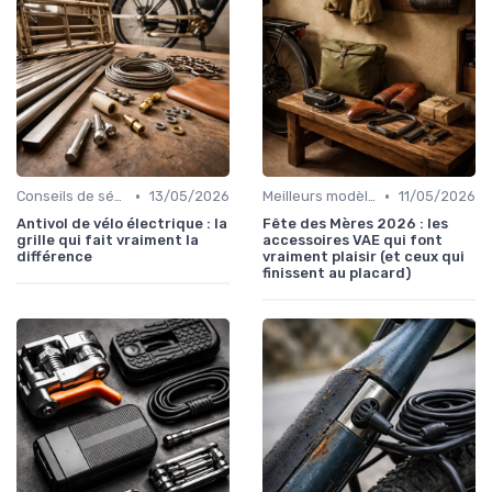
•
•
Conseils de sécurité et formation
13/05/2026
Meilleurs modèles et marques
11/05/2026
Antivol de vélo électrique : la
Fête des Mères 2026 : les
grille qui fait vraiment la
accessoires VAE qui font
différence
vraiment plaisir (et ceux qui
finissent au placard)