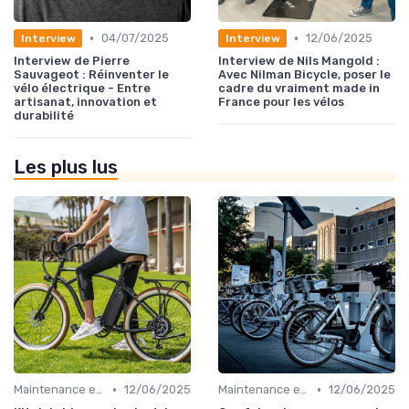
•
•
04/07/2025
12/06/2025
Interview
Interview
Interview de Pierre
Interview de Nils Mangold :
Sauvageot : Réinventer le
Avec Nilman Bicycle, poser le
vélo électrique - Entre
cadre du vraiment made in
artisanat, innovation et
France pour les vélos
durabilité
Les plus lus
•
•
Maintenance et réparation
12/06/2025
Maintenance et réparation
12/06/2025