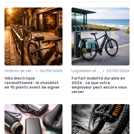
•
•
Critères de sélection (autonomie, puissance, poids)
06/05/2026
Législation et règlementation sur l'usage
03/05/2026
Vélo électrique
Forfait mobilité durable en
reconditionné : le checklist
2026 : ce que votre
en 10 points avant de signer
employeur peut encore vous
verser