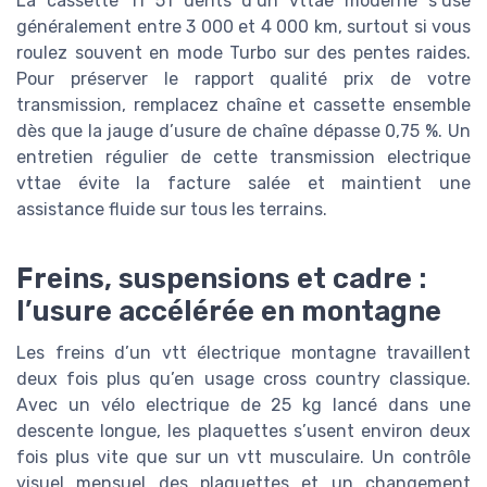
La cassette 11 51 dents d’un vttae moderne s’use
généralement entre 3 000 et 4 000 km, surtout si vous
roulez souvent en mode Turbo sur des pentes raides.
Pour préserver le rapport qualité prix de votre
transmission, remplacez chaîne et cassette ensemble
dès que la jauge d’usure de chaîne dépasse 0,75 %. Un
entretien régulier de cette transmission electrique
vttae évite la facture salée et maintient une
assistance fluide sur tous les terrains.
Freins, suspensions et cadre :
l’usure accélérée en montagne
Les freins d’un vtt électrique montagne travaillent
deux fois plus qu’en usage cross country classique.
Avec un vélo electrique de 25 kg lancé dans une
descente longue, les plaquettes s’usent environ deux
fois plus vite que sur un vtt musculaire. Un contrôle
visuel mensuel des plaquettes et un changement