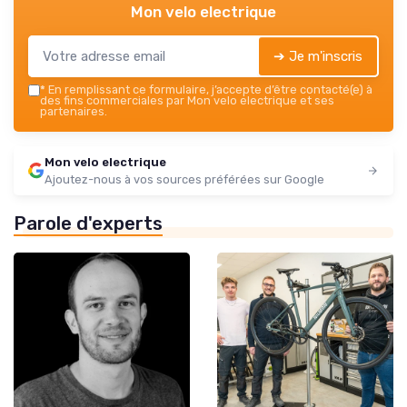
Mon velo electrique
➔ Je m'inscris
*
En remplissant ce formulaire, j’accepte d’être contacté(e) à
des fins commerciales par Mon velo electrique et ses
partenaires.
Mon velo electrique
Ajoutez-nous à vos sources préférées sur Google
Parole d'experts