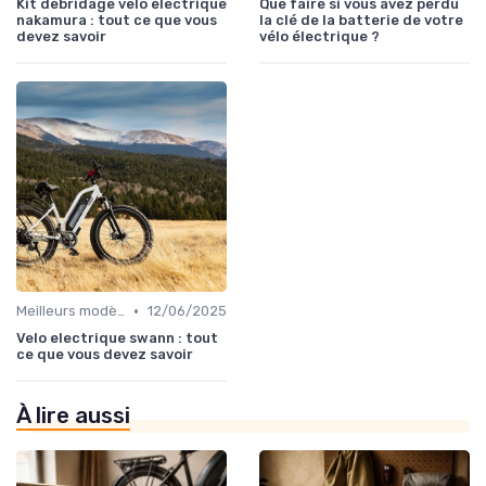
Kit debridage velo electrique
Que faire si vous avez perdu
nakamura : tout ce que vous
la clé de la batterie de votre
devez savoir
vélo électrique ?
•
Meilleurs modèles et marques
12/06/2025
Velo electrique swann : tout
ce que vous devez savoir
À lire aussi