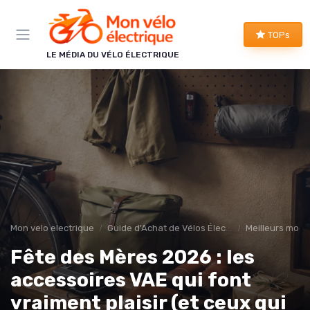
Panneau de gestion des cookies
TOPs
LE MÉDIA DU VÉLO ÉLECTRIQUE
Mon velo electrique
Guide d'Achat de Vélos Électriques
Meilleurs modè
Fête des Mères 2026 : les
accessoires VAE qui font
vraiment plaisir (et ceux qui