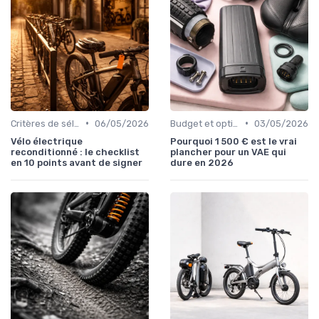
•
•
Critères de sélection (autonomie, puissance, poids)
06/05/2026
Budget et options de financement
03/05/2026
Vélo électrique
Pourquoi 1 500 € est le vrai
reconditionné : le checklist
plancher pour un VAE qui
en 10 points avant de signer
dure en 2026