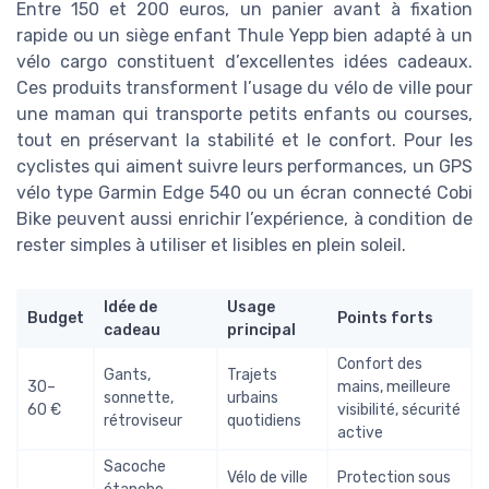
Entre 150 et 200 euros, un panier avant à fixation
rapide ou un siège enfant Thule Yepp bien adapté à un
vélo cargo constituent d’excellentes idées cadeaux.
Ces produits transforment l’usage du vélo de ville pour
une maman qui transporte petits enfants ou courses,
tout en préservant la stabilité et le confort. Pour les
cyclistes qui aiment suivre leurs performances, un GPS
vélo type Garmin Edge 540 ou un écran connecté Cobi
Bike peuvent aussi enrichir l’expérience, à condition de
rester simples à utiliser et lisibles en plein soleil.
Idée de
Usage
Budget
Points forts
cadeau
principal
Confort des
Gants,
Trajets
30–
mains, meilleure
sonnette,
urbains
60 €
visibilité, sécurité
rétroviseur
quotidiens
active
Sacoche
Vélo de ville
Protection sous