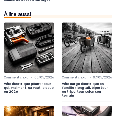
À lire aussi
•
•
Comment choisir un vélo électrique
08/05/2026
Comment choisir un vélo électrique
07/05/2026
Vélo électrique pliant : pour
Vélo cargo électrique en
qui, vraiment, ça vaut le coup
famille : longtail, biporteur
en 2026
ou triporteur selon son
terrain