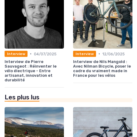
•
•
04/07/2025
12/06/2025
Interview
Interview
Interview de Pierre
Interview de Nils Mangold :
Sauvageot : Réinventer le
Avec Nilman Bicycle, poser le
vélo électrique - Entre
cadre du vraiment made in
artisanat, innovation et
France pour les vélos
durabilité
Les plus lus