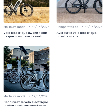
•
•
Meilleurs modèles et marques
12/06/2025
Comparatifs et tests de vélos électriques
12/06/2025
Velo electrique swann : tout
Avis sur le velo electrique
ce que vous devez savoir
pliant e scape
•
Meilleurs modèles et marques
12/06/2025
Découvrez le velo electrique
lombardo et ses avantages