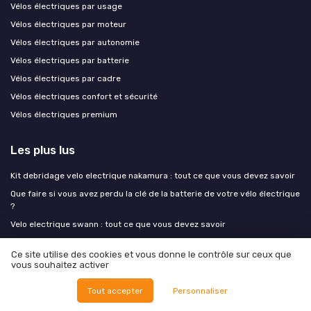
Vélos électriques par usage
Vélos électriques par moteur
Vélos électriques par autonomie
Vélos électriques par batterie
Vélos électriques par cadre
Vélos électriques confort et sécurité
Vélos électriques premium
Les plus lus
Kit debridage velo electrique nakamura : tout ce que vous devez savoir
Que faire si vous avez perdu la clé de la batterie de votre vélo électrique
?
Velo electrique swann : tout ce que vous devez savoir
Exs velo electrique : tout ce que vous devez savoir
Ce site utilise des cookies et vous donne le contrôle sur ceux que
Comment retirer le capteur de pédalage d'un vélo électrique en toute
vous souhaitez activer
sécurité
Tout accepter
Personnaliser
Les derniers articles