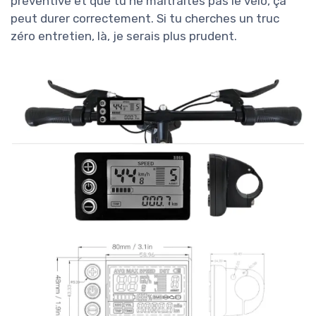
préventive et que tu ne maltraites pas le vélo, ça
peut durer correctement. Si tu cherches un truc
zéro entretien, là, je serais plus prudent.