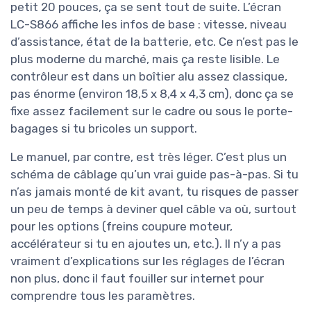
petit 20 pouces, ça se sent tout de suite. L’écran
LC-S866 affiche les infos de base : vitesse, niveau
d’assistance, état de la batterie, etc. Ce n’est pas le
plus moderne du marché, mais ça reste lisible. Le
contrôleur est dans un boîtier alu assez classique,
pas énorme (environ 18,5 x 8,4 x 4,3 cm), donc ça se
fixe assez facilement sur le cadre ou sous le porte-
bagages si tu bricoles un support.
Le manuel, par contre, est très léger. C’est plus un
schéma de câblage qu’un vrai guide pas-à-pas. Si tu
n’as jamais monté de kit avant, tu risques de passer
un peu de temps à deviner quel câble va où, surtout
pour les options (freins coupure moteur,
accélérateur si tu en ajoutes un, etc.). Il n’y a pas
vraiment d’explications sur les réglages de l’écran
non plus, donc il faut fouiller sur internet pour
comprendre tous les paramètres.