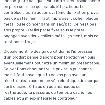
moche, juste basique. Par contre, il est lisible même
en plein soleil, ce qui est plutôt pratique. Le
contrôleur, lui, n’a aucun système de fixation prévu,
pas de patte, rien. Il faut improviser : collier, plaque
métal, ou le coincer dans un sac/bac. Ce n’est pas
très propre. J’ai fini par le fixer sous le porte-
bagages avec deux colliers métal, ça tient, mais ce
n’est pas ultra joli.
Globalement, le design du kit donne l’impression
d’un produit pensé d’abord pour fonctionner, puis
éventuellement pour être un minimum présentable.
Ce n’est pas choquant vu le prix et la puissance,
mais il faut savoir que tu ne vas pas avoir un
résultat clean comme un vélo électrique de marque
sorti d’usine. Si tu es un peu maniaque sur
l’esthétique, tu passeras du temps à cacher les
câbles et à mieux intégrer le contrôleur.