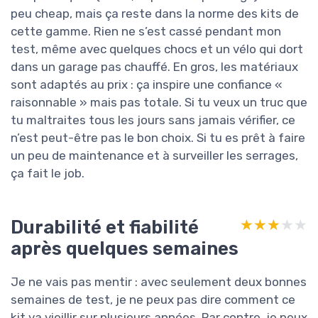
peu cheap, mais ça reste dans la norme des kits de
cette gamme. Rien ne s’est cassé pendant mon
test, même avec quelques chocs et un vélo qui dort
dans un garage pas chauffé. En gros, les matériaux
sont adaptés au prix : ça inspire une confiance «
raisonnable » mais pas totale. Si tu veux un truc que
tu maltraites tous les jours sans jamais vérifier, ce
n’est peut-être pas le bon choix. Si tu es prêt à faire
un peu de maintenance et à surveiller les serrages,
ça fait le job.
Durabilité et fiabilité
★★★★★
★★★★★
après quelques semaines
Je ne vais pas mentir : avec seulement deux bonnes
semaines de test, je ne peux pas dire comment ce
kit va vieillir sur plusieurs années. Par contre, je peux