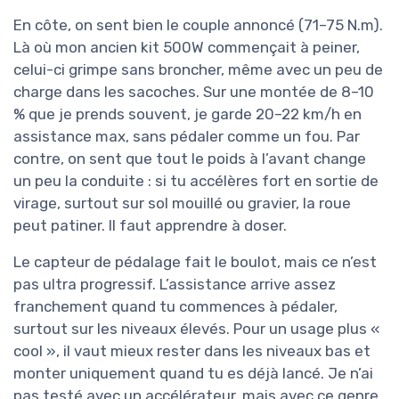
En côte, on sent bien le couple annoncé (71–75 N.m).
Là où mon ancien kit 500W commençait à peiner,
celui-ci grimpe sans broncher, même avec un peu de
charge dans les sacoches. Sur une montée de 8–10
% que je prends souvent, je garde 20–22 km/h en
assistance max, sans pédaler comme un fou. Par
contre, on sent que tout le poids à l’avant change
un peu la conduite : si tu accélères fort en sortie de
virage, surtout sur sol mouillé ou gravier, la roue
peut patiner. Il faut apprendre à doser.
Le capteur de pédalage fait le boulot, mais ce n’est
pas ultra progressif. L’assistance arrive assez
franchement quand tu commences à pédaler,
surtout sur les niveaux élevés. Pour un usage plus «
cool », il vaut mieux rester dans les niveaux bas et
monter uniquement quand tu es déjà lancé. Je n’ai
pas testé avec un accélérateur, mais avec ce genre