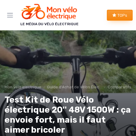
Panneau de gestion des cookies
TOPs
LE MÉDIA DU VÉLO ÉLECTRIQUE
Mon velo electrique
Guide d'Achat de Vélos Électriques
Comparatifs et
Test Kit de Roue Vélo
électrique 20'' 48V 1500W : ça
envoie fort, mais il faut
aimer bricoler