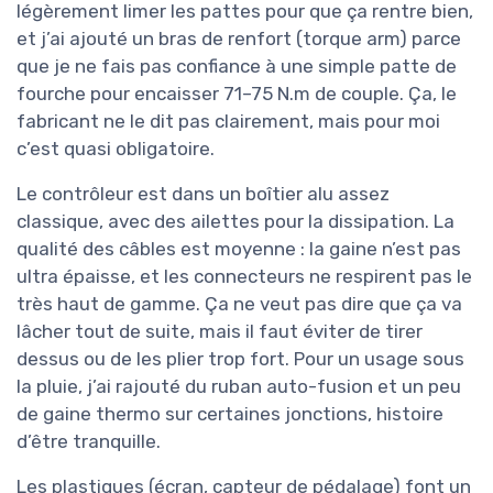
légèrement limer les pattes pour que ça rentre bien,
et j’ai ajouté un bras de renfort (torque arm) parce
que je ne fais pas confiance à une simple patte de
fourche pour encaisser 71–75 N.m de couple. Ça, le
fabricant ne le dit pas clairement, mais pour moi
c’est quasi obligatoire.
Le contrôleur est dans un boîtier alu assez
classique, avec des ailettes pour la dissipation. La
qualité des câbles est moyenne : la gaine n’est pas
ultra épaisse, et les connecteurs ne respirent pas le
très haut de gamme. Ça ne veut pas dire que ça va
lâcher tout de suite, mais il faut éviter de tirer
dessus ou de les plier trop fort. Pour un usage sous
la pluie, j’ai rajouté du ruban auto-fusion et un peu
de gaine thermo sur certaines jonctions, histoire
d’être tranquille.
Les plastiques (écran, capteur de pédalage) font un