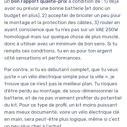
un
bon rapport qualité-prix
à condition de : 1) déjà
avoir ou prévoir une bonne batterie (et donc un
budget en plus), 2) accepter de bricoler un peu pour
le montage et la protection des câbles, 3) rouler en
ayant conscience que tu n’es pas sur un VAE 250W
homologué mais sur quelque chose de plus musclé,
donc à utiliser avec un minimum de bon sens. Si tu
remplis ces conditions, tu en as pour ton argent
côté sensations et performances.
Par contre, si tu es débutant complet, que tu veux
juste « un vélo électrique simple pour la ville », je
trouve que ce n’est pas le meilleur plan. Tu risques
d’être perdu au montage, de sous-dimensionner la
batterie, et de ne pas vraiment profiter du potentiel
du kit. Pour ce type de profil, un kit moins puissant
mais mieux documenté, voire un vélo électrique clé
en main, sera peut-être plus logique, même si c’est
un peu plus cher à l’achat.