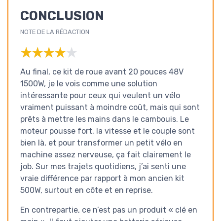
CONCLUSION
NOTE DE LA RÉDACTION
★★★★★
★★★★★
Au final, ce kit de roue avant 20 pouces 48V
1500W, je le vois comme une solution
intéressante pour ceux qui veulent un vélo
vraiment puissant à moindre coût, mais qui sont
prêts à mettre les mains dans le cambouis. Le
moteur pousse fort, la vitesse et le couple sont
bien là, et pour transformer un petit vélo en
machine assez nerveuse, ça fait clairement le
job. Sur mes trajets quotidiens, j’ai senti une
vraie différence par rapport à mon ancien kit
500W, surtout en côte et en reprise.
En contrepartie, ce n’est pas un produit « clé en