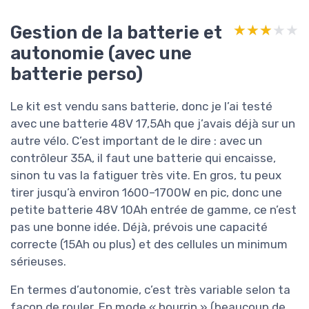
Gestion de la batterie et
★★★★★
★★★★★
autonomie (avec une
batterie perso)
Le kit est vendu sans batterie, donc je l’ai testé
avec une batterie 48V 17,5Ah que j’avais déjà sur un
autre vélo. C’est important de le dire : avec un
contrôleur 35A, il faut une batterie qui encaisse,
sinon tu vas la fatiguer très vite. En gros, tu peux
tirer jusqu’à environ 1600–1700W en pic, donc une
petite batterie 48V 10Ah entrée de gamme, ce n’est
pas une bonne idée. Déjà, prévois une capacité
correcte (15Ah ou plus) et des cellules un minimum
sérieuses.
En termes d’autonomie, c’est très variable selon ta
façon de rouler. En mode « bourrin » (beaucoup de