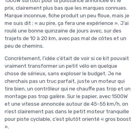
1500W surtout pour la puissance annoncée et le
prix, clairement plus bas que les marques connues.
Marque inconnue, fiche produit un peu floue, mais je
me suis dit : « au pire, ça fera une expérience ». J’ai
roulé une bonne quinzaine de jours avec, sur des
trajets de 10 à 20 km, avec pas mal de côtes et un
peu de chemins.
Concrètement, l’idée c’était de voir si ce kit pouvait
vraiment transformer un petit vélo en quelque
chose de sérieux, sans exploser le budget. Je ne
cherchais pas un truc parfait, juste un moteur qui
tire bien, un contrôleur qui ne chauffe pas trop et un
montage pas trop galère. Sur le papier, avec 1500W
et une vitesse annoncée autour de 45–55 km/h, on
n’est clairement pas dans le petit moteur tranquille
pour piste cyclable, c’est plutôt orienté « gros boost
».