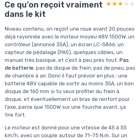
Ce qu’on reçoit vraiment
★★★★★
★★★★★
dans le kit
Niveau contenu, on reçoit une roue avant 20 pouces
déjà rayonnée avec le moteur moyeu 48V 1500W, un
contrôleur (annoncé 35A), un écran LC-S866, un
capteur de pédalage (PAS), quelques câbles, un
manuel très basique, et c’est à peu près tout.
Pas
de batterie
, pas de disque de frein, pas de pneu, pas
de chambre à air. Donc il faut prévoir en plus : une
batterie 48V capable de sortir au moins 35A, un bon
disque de 160 mm si tu veux profiter du frein à
disque, et éventuellement un bras de renfort pour
l’axe, parce que 1500W sur une fourche avant, ça
tire fort.
Le moteur est donné pour une vitesse de 45 à 55
km/h, avec un couple autour de 71–75 N.m. Sur un