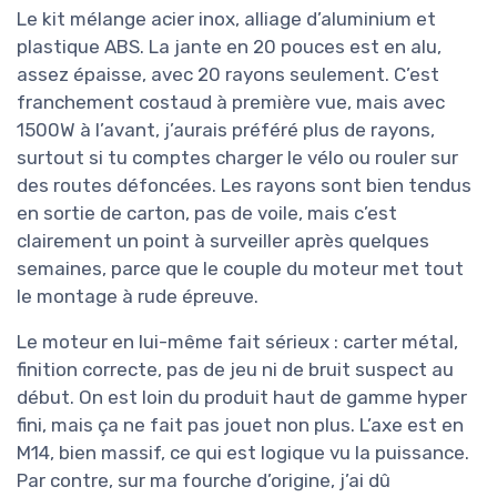
Le kit mélange acier inox, alliage d’aluminium et
plastique ABS. La jante en 20 pouces est en alu,
assez épaisse, avec 20 rayons seulement. C’est
franchement costaud à première vue, mais avec
1500W à l’avant, j’aurais préféré plus de rayons,
surtout si tu comptes charger le vélo ou rouler sur
des routes défoncées. Les rayons sont bien tendus
en sortie de carton, pas de voile, mais c’est
clairement un point à surveiller après quelques
semaines, parce que le couple du moteur met tout
le montage à rude épreuve.
Le moteur en lui-même fait sérieux : carter métal,
finition correcte, pas de jeu ni de bruit suspect au
début. On est loin du produit haut de gamme hyper
fini, mais ça ne fait pas jouet non plus. L’axe est en
M14, bien massif, ce qui est logique vu la puissance.
Par contre, sur ma fourche d’origine, j’ai dû