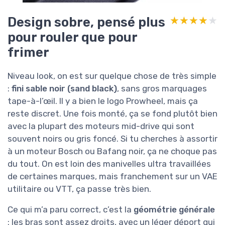
Design sobre, pensé plus
★★★★★
★★★★★
pour rouler que pour
frimer
Niveau look, on est sur quelque chose de très simple
:
fini sable noir (sand black)
, sans gros marquages
tape-à-l’œil. Il y a bien le logo Prowheel, mais ça
reste discret. Une fois monté, ça se fond plutôt bien
avec la plupart des moteurs mid-drive qui sont
souvent noirs ou gris foncé. Si tu cherches à assortir
à un moteur Bosch ou Bafang noir, ça ne choque pas
du tout. On est loin des manivelles ultra travaillées
de certaines marques, mais franchement sur un VAE
utilitaire ou VTT, ça passe très bien.
Ce qui m’a paru correct, c’est la
géométrie générale
: les bras sont assez droits, avec un léger déport qui