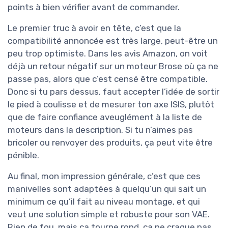
points à bien vérifier avant de commander.
Le premier truc à avoir en tête, c’est que la
compatibilité annoncée est très large, peut-être un
peu trop optimiste. Dans les avis Amazon, on voit
déjà un retour négatif sur un moteur Brose où ça ne
passe pas, alors que c’est censé être compatible.
Donc si tu pars dessus, faut accepter l’idée de sortir
le pied à coulisse et de mesurer ton axe ISIS, plutôt
que de faire confiance aveuglément à la liste de
moteurs dans la description. Si tu n’aimes pas
bricoler ou renvoyer des produits, ça peut vite être
pénible.
Au final, mon impression générale, c’est que ces
manivelles sont adaptées à quelqu’un qui sait un
minimum ce qu’il fait au niveau montage, et qui
veut une solution simple et robuste pour son VAE.
Rien de fou, mais ça tourne rond, ça ne craque pas