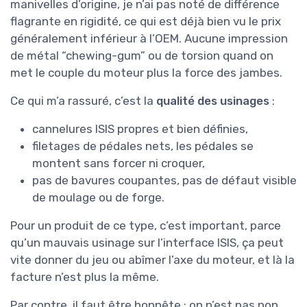
manivelles d’origine, je n’ai pas noté de différence
flagrante en rigidité, ce qui est déjà bien vu le prix
généralement inférieur à l’OEM. Aucune impression
de métal “chewing-gum” ou de torsion quand on
met le couple du moteur plus la force des jambes.
Ce qui m’a rassuré, c’est la
qualité des usinages
:
cannelures ISIS propres et bien définies,
filetages de pédales nets, les pédales se
montent sans forcer ni croquer,
pas de bavures coupantes, pas de défaut visible
de moulage ou de forge.
Pour un produit de ce type, c’est important, parce
qu’un mauvais usinage sur l’interface ISIS, ça peut
vite donner du jeu ou abîmer l’axe du moteur, et là la
facture n’est plus la même.
Par contre, il faut être honnête : on n’est pas non