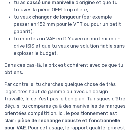
tu as
cassé une manivelle
d’origine et que tu
trouves la pièce OEM trop chère,
tu veux
changer de longueur
(par exemple
passer en 152 mm pour le VTT ou pour un petit
gabarit),
tu montes un VAE en DIY avec un moteur mid-
drive ISIS et que tu veux une solution fiable sans
exploser le budget.
Dans ces cas-là, le prix est cohérent avec ce que tu
obtiens.
Par contre, si tu cherches quelque chose de très
léger, très haut de gamme ou avec un design
travaillé, là ce n’est pas le bon plan. Tu risques d’être
déçu si tu compares ça à des manivelles de marques
orientées compétition. Ici, le positionnement est
clair :
pièce de rechange robuste et fonctionnelle
pour VAE
. Pour cet usage, le rapport qualité-prix est