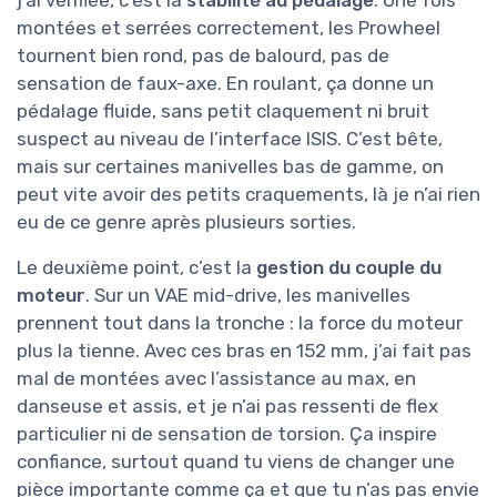
montées et serrées correctement, les Prowheel
tournent bien rond, pas de balourd, pas de
sensation de faux-axe. En roulant, ça donne un
pédalage fluide, sans petit claquement ni bruit
suspect au niveau de l’interface ISIS. C’est bête,
mais sur certaines manivelles bas de gamme, on
peut vite avoir des petits craquements, là je n’ai rien
eu de ce genre après plusieurs sorties.
Le deuxième point, c’est la
gestion du couple du
moteur
. Sur un VAE mid-drive, les manivelles
prennent tout dans la tronche : la force du moteur
plus la tienne. Avec ces bras en 152 mm, j’ai fait pas
mal de montées avec l’assistance au max, en
danseuse et assis, et je n’ai pas ressenti de flex
particulier ni de sensation de torsion. Ça inspire
confiance, surtout quand tu viens de changer une
pièce importante comme ça et que tu n’as pas envie