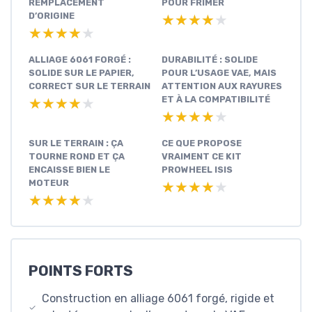
REMPLACEMENT
POUR FRIMER
D’ORIGINE
★★★★★
★★★★★
★★★★★
★★★★★
ALLIAGE 6061 FORGÉ :
DURABILITÉ : SOLIDE
SOLIDE SUR LE PAPIER,
POUR L’USAGE VAE, MAIS
CORRECT SUR LE TERRAIN
ATTENTION AUX RAYURES
ET À LA COMPATIBILITÉ
★★★★★
★★★★★
★★★★★
★★★★★
SUR LE TERRAIN : ÇA
CE QUE PROPOSE
TOURNE ROND ET ÇA
VRAIMENT CE KIT
ENCAISSE BIEN LE
PROWHEEL ISIS
MOTEUR
★★★★★
★★★★★
★★★★★
★★★★★
POINTS FORTS
Construction en alliage 6061 forgé, rigide et