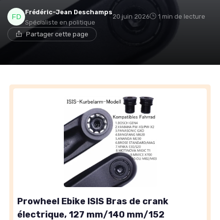
Frédéric-Jean Deschamps
20 juin 2026
1 min de lecture
Spécialiste en politique
Partager cette page
Prowheel Ebike ISIS Bras de crank
électrique, 127 mm/140 mm/152