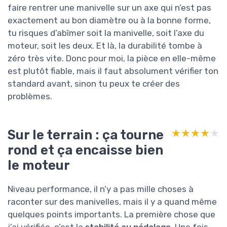
faire rentrer une manivelle sur un axe qui n’est pas
exactement au bon diamètre ou à la bonne forme,
tu risques d’abîmer soit la manivelle, soit l’axe du
moteur, soit les deux. Et là, la durabilité tombe à
zéro très vite. Donc pour moi, la pièce en elle-même
est plutôt fiable, mais il faut absolument vérifier ton
standard avant, sinon tu peux te créer des
problèmes.
Sur le terrain : ça tourne
★★★★★
★★★★★
rond et ça encaisse bien
le moteur
Niveau performance, il n’y a pas mille choses à
raconter sur des manivelles, mais il y a quand même
quelques points importants. La première chose que
j’ai vérifiée, c’est la
stabilité au pédalage
. Une fois