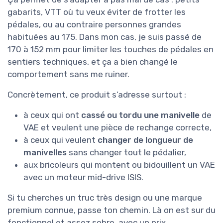
gabarits, VTT où tu veux éviter de frotter les
pédales, ou au contraire personnes grandes
habituées au 175. Dans mon cas, je suis passé de
170 à 152 mm pour limiter les touches de pédales en
sentiers techniques, et ça a bien changé le
comportement sans me ruiner.
Concrètement, ce produit s’adresse surtout :
à ceux qui ont
cassé ou tordu une manivelle
de
VAE et veulent une pièce de rechange correcte,
à ceux qui veulent
changer de longueur de
manivelles
sans changer tout le pédalier,
aux bricoleurs qui montent ou bidouillent un VAE
avec un moteur mid-drive ISIS.
Si tu cherches un truc très design ou une marque
premium connue, passe ton chemin. Là on est sur du
fonctionnel et assez sobre, avec un prix