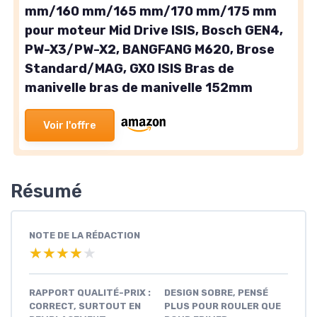
mm/160 mm/165 mm/170 mm/175 mm
pour moteur Mid Drive ISIS, Bosch GEN4,
PW-X3/PW-X2, BANGFANG M620, Brose
Standard/MAG, GX0 ISIS Bras de
manivelle bras de manivelle 152mm
Voir l'offre
Résumé
NOTE DE LA RÉDACTION
★★★★★
★★★★★
RAPPORT QUALITÉ-PRIX :
DESIGN SOBRE, PENSÉ
CORRECT, SURTOUT EN
PLUS POUR ROULER QUE