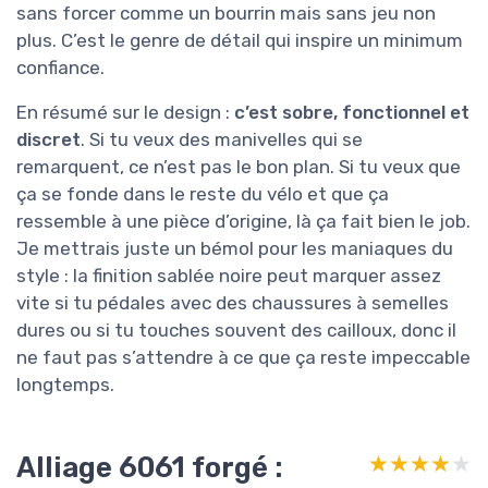
sans forcer comme un bourrin mais sans jeu non
plus. C’est le genre de détail qui inspire un minimum
confiance.
En résumé sur le design :
c’est sobre, fonctionnel et
discret
. Si tu veux des manivelles qui se
remarquent, ce n’est pas le bon plan. Si tu veux que
ça se fonde dans le reste du vélo et que ça
ressemble à une pièce d’origine, là ça fait bien le job.
Je mettrais juste un bémol pour les maniaques du
style : la finition sablée noire peut marquer assez
vite si tu pédales avec des chaussures à semelles
dures ou si tu touches souvent des cailloux, donc il
ne faut pas s’attendre à ce que ça reste impeccable
longtemps.
Alliage 6061 forgé :
★★★★★
★★★★★