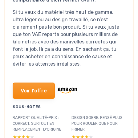
Si tu veux du matériel très haut de gamme,
ultra léger ou au design travaillé, ce n’est
clairement pas le bon produit. Si tu veux juste
que ton VAE reparte pour plusieurs milliers de
kilomètres avec des manivelles correctes qui
font le job, là ça a du sens. En sachant ça, tu
peux acheter en connaissance de cause et
éviter les attentes irréalistes.
Voir l'offre
SOUS-NOTES
RAPPORT QUALITÉ-PRIX :
DESIGN SOBRE, PENSÉ PLUS
CORRECT, SURTOUT EN
POUR ROULER QUE POUR
REMPLACEMENT D’ORIGINE
FRIMER
★★★★★
★★★★★
★★★★★
★★★★★