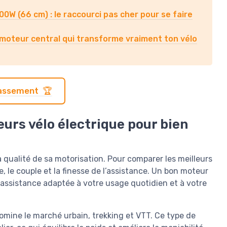
00W (66 cm) : le raccourci pas cher pour se faire
 moteur central qui transforme vraiment ton vélo
classement 🏆
urs vélo électrique pour bien
a qualité de sa motorisation. Pour comparer les meilleurs
e, le couple et la finesse de l’assistance. Un bon moteur
e assistance adaptée à votre usage quotidien et à votre
omine le marché urbain, trekking et VTT. Ce type de