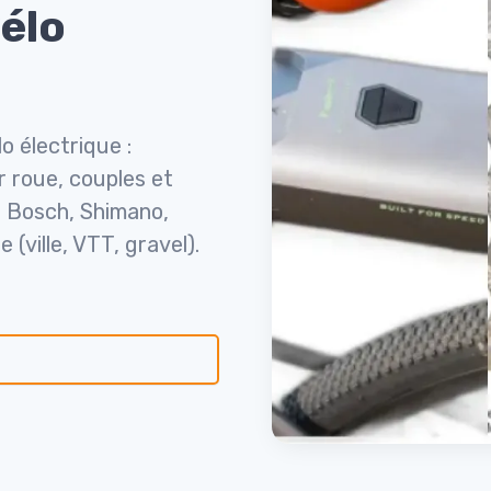
élo
o électrique :
 roue, couples et
f Bosch, Shimano,
(ville, VTT, gravel).