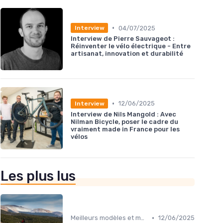
•
04/07/2025
Interview
Interview de Pierre Sauvageot :
Réinventer le vélo électrique - Entre
artisanat, innovation et durabilité
•
12/06/2025
Interview
Interview de Nils Mangold : Avec
Nilman Bicycle, poser le cadre du
vraiment made in France pour les
vélos
Les plus lus
•
Meilleurs modèles et marques
12/06/2025