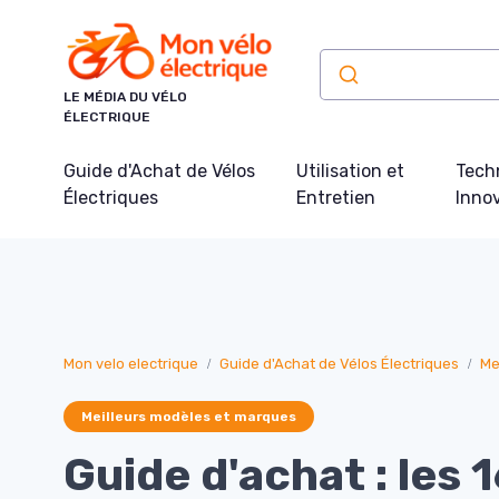
Panneau de gestion des cookies
LE MÉDIA DU VÉLO
ÉLECTRIQUE
Guide d'Achat de Vélos
Utilisation et
Tech
Électriques
Entretien
Inno
Mon velo electrique
Guide d'Achat de Vélos Électriques
Me
Meilleurs modèles et marques
Guide d'achat : les 