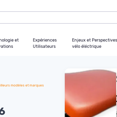
nologie et
Expériences
Enjeux et Perspective
vations
Utilisateurs
vélo éléctrique
illeurs modèles et marques
16