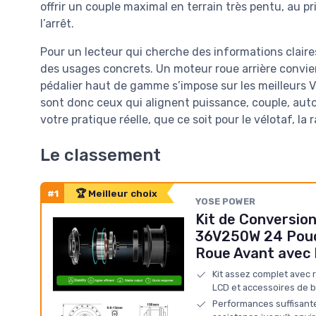
offrir un couple maximal en terrain très pentu, au 
l’arrêt.
Pour un lecteur qui cherche des informations claires
des usages concrets. Un moteur roue arrière convien
pédalier haut de gamme s’impose sur les meilleurs V
sont donc ceux qui alignent puissance, couple, aut
votre pratique réelle, que ce soit pour le vélotaf, la
Le classement
#1
🏆 Meilleur choix
YOSE POWER
Kit de Conversion
36V250W 24 Pouc
Roue Avant avec 
Kit assez complet avec 
LCD et accessoires de 
Performances suffisant