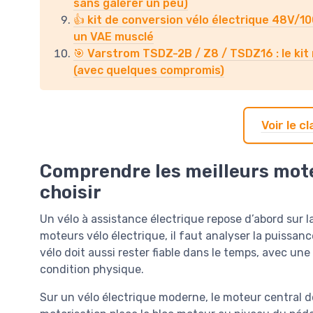
sans galérer un peu)
👍 kit de conversion vélo électrique 48V/10
un VAE musclé
🎯 Varstrom TSDZ-2B / Z8 / TSDZ16 : le kit
(avec quelques compromis)
Voir le 
Comprendre les meilleurs mote
choisir
Un vélo à assistance électrique repose d’abord sur l
moteurs vélo électrique, il faut analyser la puissanc
vélo doit aussi rester fiable dans le temps, avec un
condition physique.
Sur un vélo électrique moderne, le moteur central d