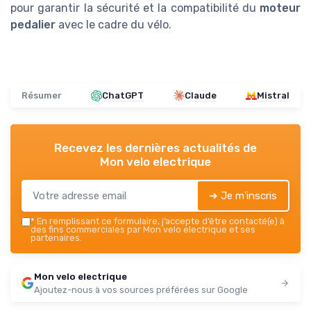
pour garantir la sécurité et la compatibilité du
moteur
pedalier
avec le cadre du vélo.
Résumer
ChatGPT
Claude
Mistral
Recevez les dernières actualités de
Mon velo electrique
➔ Je m'inscris
*
En remplissant ce formulaire, j’accepte d’être contacté(e) à
des fins commerciales par Mon velo electrique et ses
partenaires.
Mon velo electrique
Ajoutez-nous à vos sources préférées sur Google