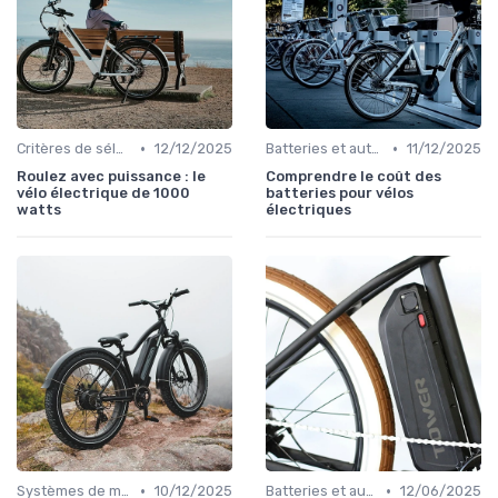
•
•
Critères de sélection (autonomie, puissance, poids)
12/12/2025
Batteries et autonomie
11/12/2025
Roulez avec puissance : le
Comprendre le coût des
vélo électrique de 1000
batteries pour vélos
watts
électriques
•
•
Systèmes de motorisation
10/12/2025
Batteries et autonomie
12/06/2025