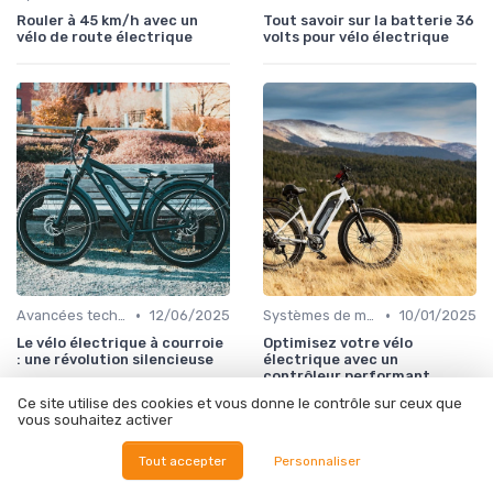
Rouler à 45 km/h avec un
Tout savoir sur la batterie 36
vélo de route électrique
volts pour vélo électrique
•
•
Avancées technologiques en e-bike
12/06/2025
Systèmes de motorisation
10/01/2025
Le vélo électrique à courroie
Optimisez votre vélo
: une révolution silencieuse
électrique avec un
contrôleur performant
Ce site utilise des cookies et vous donne le contrôle sur ceux que
vous souhaitez activer
Tout accepter
Personnaliser
Les articles par date