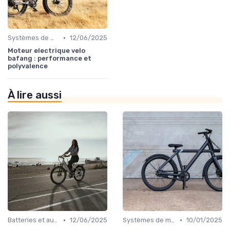
•
Systèmes de motorisation
12/06/2025
Moteur electrique velo
bafang : performance et
polyvalence
À lire aussi
•
•
Batteries et autonomie
12/06/2025
Systèmes de motorisation
10/01/2025