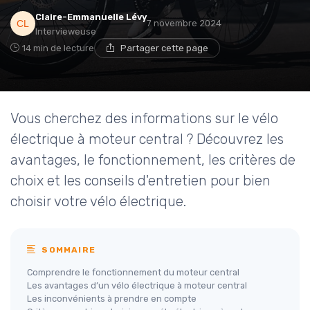
Claire-Emmanuelle Lévy
7 novembre 2024
Intervieweuse
14 min de lecture
Partager cette page
Vous cherchez des informations sur le vélo
électrique à moteur central ? Découvrez les
avantages, le fonctionnement, les critères de
choix et les conseils d'entretien pour bien
choisir votre vélo électrique.
SOMMAIRE
Comprendre le fonctionnement du moteur central
Les avantages d’un vélo électrique à moteur central
Les inconvénients à prendre en compte