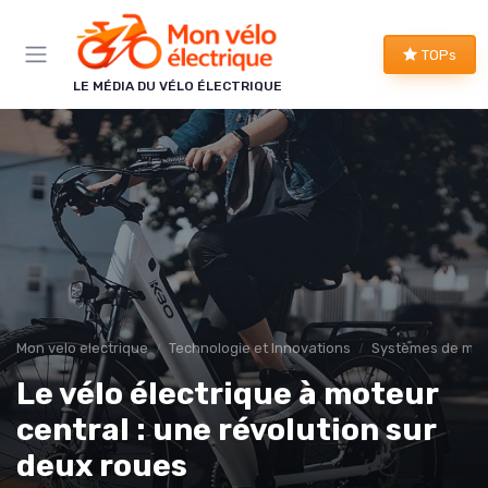
Panneau de gestion des cookies
TOPs
LE MÉDIA DU VÉLO ÉLECTRIQUE
Mon velo electrique
Technologie et Innovations
Systèmes de mot
Le vélo électrique à moteur
central : une révolution sur
deux roues