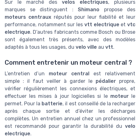
Sur le marché des
velos electriques
, plusieurs
marques se distinguent :
Shimano
propose des
moteurs centraux
réputés pour leur fiabilité et leur
performance, notamment sur les
vtt electrique
et
vtc
electrique
. D’autres fabricants comme Bosch ou Brose
sont également très présents, avec des modèles
adaptés à tous les usages, du
velo ville
au
vtt
.
Comment entretenir un moteur central ?
L’entretien d’un
moteur central
est relativement
simple : il faut veiller à garder le
pédalier
propre,
vérifier régulièrement les connexions électriques, et
effectuer les mises à jour logicielles si le
moteur
le
permet. Pour la
batterie
, il est conseillé de la recharger
après chaque sortie et d’éviter les décharges
complètes. Un entretien annuel chez un professionnel
est recommandé pour garantir la durabilité du
velo
electrique
.