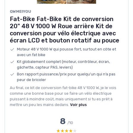
QWMEIYOU
Fat-Bike Fat-Bike Kit de conversion
20" 48 V 1000 W Roue arrière Kit de
conversion pour vélo électrique avec
écran LCD et bouton rotatif au pouce
Moteur 48 V 1000 W qui pousse fort, surtout en côte et
avec un fat bike
Kit globalement complet (moteur, contrôleur, écran,
gâchette, capteur PAS, leviers)
Bon rapport puissance/prix pour quelqu’un qui n’a pas
peur de bricoler
Au final, ce kit de conversion fat-bike 48 V 1000 W, je le vois
comme une bonne base pour se faire un vélo électrique
puissant à moindre coût, mais uniquement si tu es prêt à
mettre un peu les mains dedans.
Voir plus
8
/10
★★★★★
★★★★★