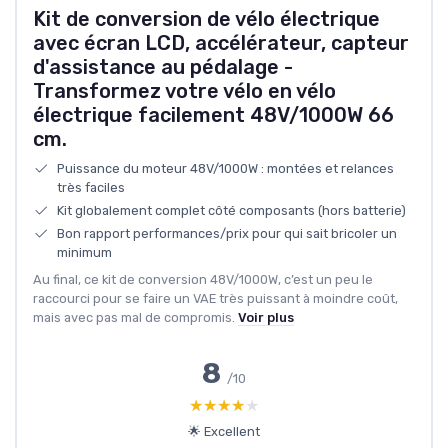
Kit de conversion de vélo électrique
avec écran LCD, accélérateur, capteur
d'assistance au pédalage -
Transformez votre vélo en vélo
électrique facilement 48V/1000W 66
cm.
Puissance du moteur 48V/1000W : montées et relances
très faciles
Kit globalement complet côté composants (hors batterie)
Bon rapport performances/prix pour qui sait bricoler un
minimum
Au final, ce kit de conversion 48V/1000W, c’est un peu le
raccourci pour se faire un VAE très puissant à moindre coût,
mais avec pas mal de compromis.
Voir plus
8
/10
★★★★★
★★★★★
🌟 Excellent