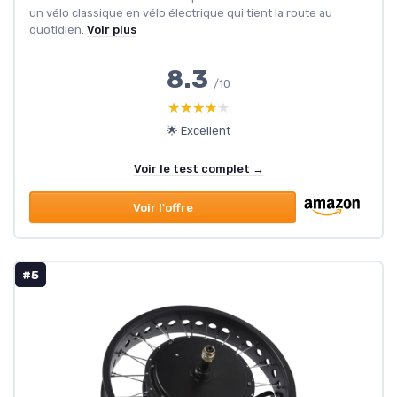
un vélo classique en vélo électrique qui tient la route au
quotidien.
Voir plus
8.3
/10
★★★★★
★★★★★
🌟 Excellent
Voir le test complet →
Voir l'offre
#5