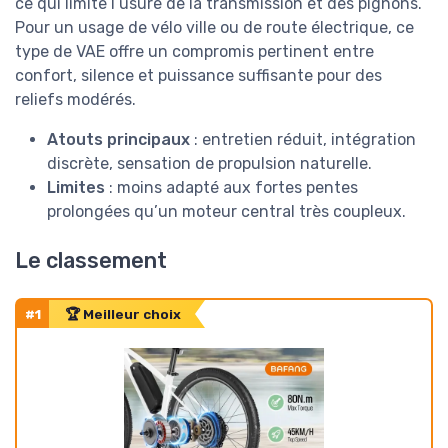
ce qui limite l’usure de la transmission et des pignons.
Pour un usage de vélo ville ou de route électrique, ce
type de VAE offre un compromis pertinent entre
confort, silence et puissance suffisante pour des
reliefs modérés.
Atouts principaux
: entretien réduit, intégration
discrète, sensation de propulsion naturelle.
Limites
: moins adapté aux fortes pentes
prolongées qu’un moteur central très coupleux.
Le classement
#1
🏆 Meilleur choix