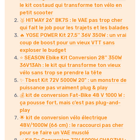
le kit costaud qui transforme ton vélo en
petit scooter
🥈 HITWAY 26" BK7S : le VAE pas trop cher
qui fait le job pour les trajets et les balades
🔥 YOSE POWER Kit 27.5'' 36V 350W : un vrai
coup de boost pour un vieux VTT sans
exploser le budget
⭐ SEASON Ebike Kit Conversion 28'' 350W
36V13Ah : le kit qui transforme ton vieux
vélo sans trop se prendre la tête
✨ Tbest Kit 72V 5000W 20" : un monstre de
puissance pas vraiment plug & play
💰 kit de conversion Fat-Bike 48 V 1000 W :
ça pousse fort, mais c’est pas plug-and-
play
🌟 kit de conversion vélo électrique
48V/1000W (66 cm) : le raccourci pas cher
pour se faire un VAE musclé