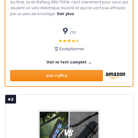
Au final, ce kit Bafang 48V 750W, c’est clairement pour ceux qui
veulent un vélo électrique musclé et qui ne sont pas effrayés
par un peu de bricolage.
Voir plus
9
/10
★★★★★
★★★★★
🏆 Exceptionnel
Voir le test complet →
Voir l'offre
#2