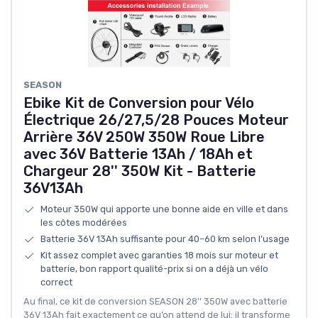
SEASON
Ebike Kit de Conversion pour Vélo
Électrique 26/27,5/28 Pouces Moteur
Arrière 36V 250W 350W Roue Libre
avec 36V Batterie 13Ah / 18Ah et
Chargeur 28'' 350W Kit - Batterie
36V13Ah
Moteur 350W qui apporte une bonne aide en ville et dans
les côtes modérées
Batterie 36V 13Ah suffisante pour 40–60 km selon l’usage
Kit assez complet avec garanties 18 mois sur moteur et
batterie, bon rapport qualité-prix si on a déjà un vélo
correct
Au final, ce kit de conversion SEASON 28'' 350W avec batterie
36V 13Ah fait exactement ce qu’on attend de lui: il transforme