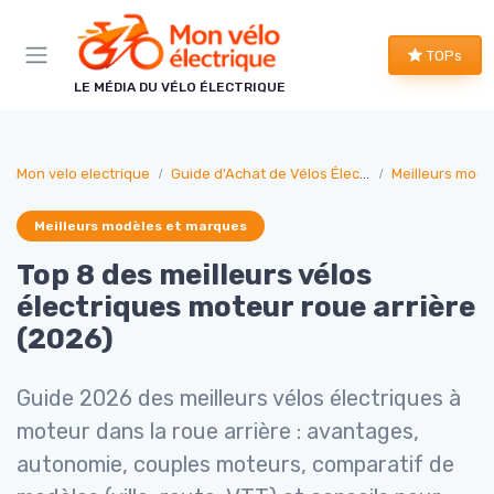
Panneau de gestion des cookies
TOPs
LE MÉDIA DU VÉLO ÉLECTRIQUE
Mon velo electrique
Guide d'Achat de Vélos Électriques
Meilleurs modè
Meilleurs modèles et marques
Top 8 des meilleurs vélos
électriques moteur roue arrière
(2026)
Guide 2026 des meilleurs vélos électriques à
moteur dans la roue arrière : avantages,
autonomie, couples moteurs, comparatif de