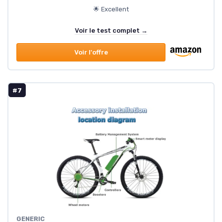
🌟 Excellent
Voir le test complet →
Voir l'offre
#7
GENERIC