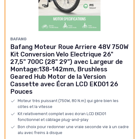
BAFANG
Bafang Moteur Roue Arriere 48V 750W
Kit Conversion Velo Electrique 26"
27,5" 700C (28" 29") avec Largeur de
Montage:138-142mm, Brushless
Geared Hub Motor de la Version
Cassette avec Écran LCD EKD01 26
Pouces
Moteur très puissant (750W, 80 N.m) qui gère bien les
côtes et la vitesse
Kit relativement complet avec écran LCD EKD01
fonctionnel et câblage plug-and-play
Bon choix pour redonner une vraie seconde vie à un cadre
alu avec freins à disque