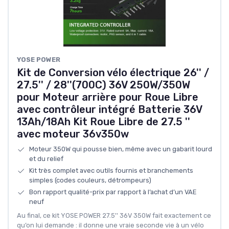
YOSE POWER
Kit de Conversion vélo électrique 26'' /
27.5'' / 28''(700C) 36V 250W/350W
pour Moteur arrière pour Roue Libre
avec contrôleur intégré Batterie 36V
13Ah/18Ah Kit Roue Libre de 27.5 ''
avec moteur 36v350w
Moteur 350W qui pousse bien, même avec un gabarit lourd
et du relief
Kit très complet avec outils fournis et branchements
simples (codes couleurs, détrompeurs)
Bon rapport qualité-prix par rapport à l’achat d’un VAE
neuf
Au final, ce kit YOSE POWER 27.5'' 36V 350W fait exactement ce
qu’on lui demande : il donne une vraie seconde vie à un vélo