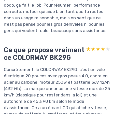
dodo, ça fait le job. Pour résumer : performance
correcte, moteur qui aide bien tant que tu restes
dans un usage raisonnable, mais on sent que ce
n’est pas pensé pour les gros dénivelés ni pour les
gens qui veulent rouler beaucoup sans assistance.
Ce que propose vraiment
★★★★★
★★★★★
ce COLORWAY BK29G
Concrètement, le COLORWAY BK29G, c’est un vélo
électrique 20 pouces avec gros pneus 4.0, cadre en
acier au carbone, moteur 250W et batterie 36V 12Ah
(432 Wh). La marque annonce une vitesse max de 25
km/h (classique pour rester dans la loi) et une
autonomie de 45 à 90 km selon le mode
d’assistance. On a un écran LCD qui affiche vitesse,
niveau de batterie, kilométrage, et trois niveaux