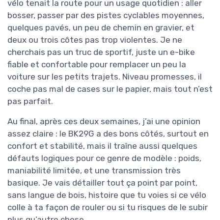
vélo tenait la route pour un usage quotidien : aller
bosser, passer par des pistes cyclables moyennes,
quelques pavés, un peu de chemin en gravier, et
deux ou trois côtes pas trop violentes. Je ne
cherchais pas un truc de sportif, juste un e-bike
fiable et confortable pour remplacer un peu la
voiture sur les petits trajets. Niveau promesses, il
coche pas mal de cases sur le papier, mais tout n’est
pas parfait.
Au final, après ces deux semaines, j’ai une opinion
assez claire : le BK29G a des bons côtés, surtout en
confort et stabilité, mais il traîne aussi quelques
défauts logiques pour ce genre de modèle : poids,
maniabilité limitée, et une transmission très
basique. Je vais détailler tout ça point par point,
sans langue de bois, histoire que tu voies si ce vélo
colle à ta façon de rouler ou si tu risques de le subir
plus qu’autre chose.