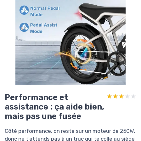
Performance et
★★★★★
★★★★★
assistance : ça aide bien,
mais pas une fusée
Côté performance, on reste sur un moteur de 250W,
donc ne t’attends pas à un truc qui te colle au siège