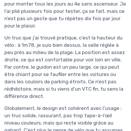
pour monter tous les jours au 4e sans ascenseur. Je
l’ai plié plusieurs fois pour tester, ça se fait, mais ce
n’est pas un geste que tu répètes dix fois par jour
pour le plaisir.
Un truc que j’ai trouvé pratique, c’est la hauteur du
vélo : à 1m78, je suis bien dessus, la selle réglée à
peu près au milieu de la plage. La position est assez
droite, ce qui est confortable pour voir loin en ville.
Par contre, le guidon est un peu large, ce qui peut
être chiant pour se faufiler entre les voitures ou
dans les couloirs de parking étroits. Ce n’est pas
rédhibitoire, mais si tu viens d’un VTC fin, tu sens la
différence direct.
Globalement, le design est cohérent avec l’usage :
un truc solide, rassurant, pas trop tape-à-l’œil
niveau couleurs, mais qui reste visible grâce au
gabarit. C’est plus le genre de vélo que tu assumes