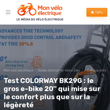
Panneau de gestion des cookies
TOPs
LE MÉDIA DU VÉLO ÉLECTRIQUE
Mon velo electrique
Guide d'Achat de Vélos Électriques
Comparatifs et
Test COLORWAY BK29G : le
gros e-bike 20'' qui mise sur
le confort plus que sur la
légèreté