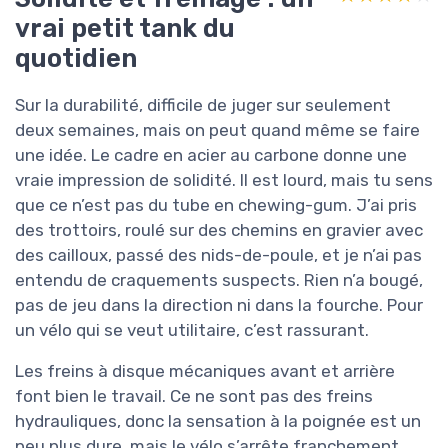
vrai petit tank du
quotidien
Sur la durabilité, difficile de juger sur seulement
deux semaines, mais on peut quand même se faire
une idée. Le cadre en acier au carbone donne une
vraie impression de solidité. Il est lourd, mais tu sens
que ce n’est pas du tube en chewing-gum. J’ai pris
des trottoirs, roulé sur des chemins en gravier avec
des cailloux, passé des nids-de-poule, et je n’ai pas
entendu de craquements suspects. Rien n’a bougé,
pas de jeu dans la direction ni dans la fourche. Pour
un vélo qui se veut utilitaire, c’est rassurant.
Les freins à disque mécaniques avant et arrière
font bien le travail. Ce ne sont pas des freins
hydrauliques, donc la sensation à la poignée est un
peu plus dure, mais le vélo s’arrête franchement