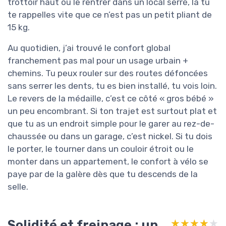
trottoir haut ou le rentrer dans un local serré, là tu
te rappelles vite que ce n’est pas un petit pliant de
15 kg.
Au quotidien, j’ai trouvé le confort global
franchement pas mal pour un usage urbain +
chemins. Tu peux rouler sur des routes défoncées
sans serrer les dents, tu es bien installé, tu vois loin.
Le revers de la médaille, c’est ce côté « gros bébé »
un peu encombrant. Si ton trajet est surtout plat et
que tu as un endroit simple pour le garer au rez-de-
chaussée ou dans un garage, c’est nickel. Si tu dois
le porter, le tourner dans un couloir étroit ou le
monter dans un appartement, le confort à vélo se
paye par de la galère dès que tu descends de la
selle.
Solidité et freinage : un
★★★★★
★★★★★