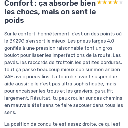
Confort : ça absorbe bien
★★★★★
★★★★★
les chocs, mais on sent le
poids
Sur le confort, honnêtement, c’est un des points où
le BK29G s’en sort le mieux. Les pneus larges 4.0
gonflés à une pression raisonnable font un gros
boulot pour lisser les imperfections de la route. Les
pavés, les raccords de trottoir, les petites bordures,
tout ça passe beaucoup mieux que sur mon ancien
VAE avec pneus fins. La fourche avant suspendue
aide aussi : elle n’est pas ultra sophistiquée, mais
pour encaisser les trous et les graviers, ça suffit
largement. Résultat, tu peux rouler sur des chemins
en mauvais état sans te faire secouer dans tous les
sens.
La position de conduite est assez droite, ce qui est