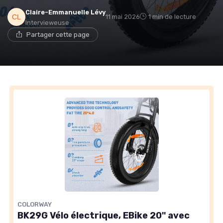
Claire-Emmanuelle Lévy
11 mai 2026
1 min de lecture
Intervieweuse
Partager cette page
COLORWAY
BK29G Vélo électrique, EBike 20'' avec