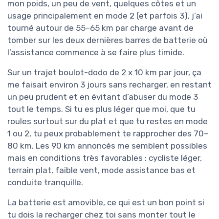
mon poids, un peu de vent, quelques côtes et un
usage principalement en mode 2 (et parfois 3), j’ai
tourné autour de 55–65 km par charge avant de
tomber sur les deux dernières barres de batterie où
l’assistance commence à se faire plus timide.
Sur un trajet boulot-dodo de 2 x 10 km par jour, ça
me faisait environ 3 jours sans recharger, en restant
un peu prudent et en évitant d’abuser du mode 3
tout le temps. Si tu es plus léger que moi, que tu
roules surtout sur du plat et que tu restes en mode
1 ou 2, tu peux probablement te rapprocher des 70–
80 km. Les 90 km annoncés me semblent possibles
mais en conditions très favorables : cycliste léger,
terrain plat, faible vent, mode assistance bas et
conduite tranquille.
La batterie est amovible, ce qui est un bon point si
tu dois la recharger chez toi sans monter tout le