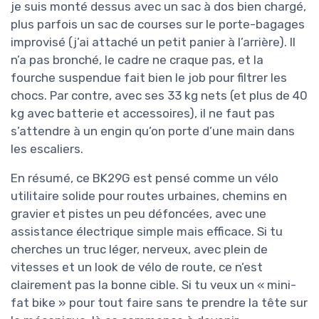
je suis monté dessus avec un sac à dos bien chargé,
plus parfois un sac de courses sur le porte-bagages
improvisé (j’ai attaché un petit panier à l’arrière). Il
n’a pas bronché, le cadre ne craque pas, et la
fourche suspendue fait bien le job pour filtrer les
chocs. Par contre, avec ses 33 kg nets (et plus de 40
kg avec batterie et accessoires), il ne faut pas
s’attendre à un engin qu’on porte d’une main dans
les escaliers.
En résumé, ce BK29G est pensé comme un vélo
utilitaire solide pour routes urbaines, chemins en
gravier et pistes un peu défoncées, avec une
assistance électrique simple mais efficace. Si tu
cherches un truc léger, nerveux, avec plein de
vitesses et un look de vélo de route, ce n’est
clairement pas la bonne cible. Si tu veux un « mini-
fat bike » pour tout faire sans te prendre la tête sur