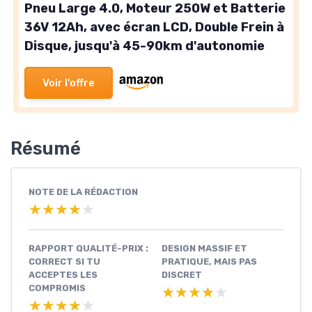
Pneu Large 4.0, Moteur 250W et Batterie
36V 12Ah, avec écran LCD, Double Frein à
Disque, jusqu'à 45-90km d'autonomie
Voir l'offre
Résumé
NOTE DE LA RÉDACTION
★★★★★
★★★★★
RAPPORT QUALITÉ-PRIX :
DESIGN MASSIF ET
CORRECT SI TU
PRATIQUE, MAIS PAS
ACCEPTES LES
DISCRET
COMPROMIS
★★★★★
★★★★★
★★★★★
★★★★★