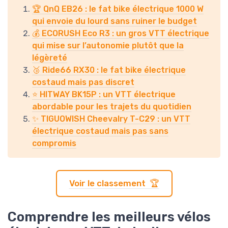
🏆 QnQ EB26 : le fat bike électrique 1000 W
qui envoie du lourd sans ruiner le budget
💰 ECORUSH Eco R3 : un gros VTT électrique
qui mise sur l’autonomie plutôt que la
légèreté
🥉 Ride66 RX30 : le fat bike électrique
costaud mais pas discret
⭐ HITWAY BK15P : un VTT électrique
abordable pour les trajets du quotidien
✨ TIGUOWISH Cheevalry T-C29 : un VTT
électrique costaud mais pas sans
compromis
Voir le classement 🏆
Comprendre les meilleurs vélos