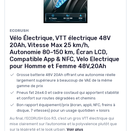
ECORUSH
Vélo Électrique, VTT électrique 48V
20Ah, Vitesse Max 25 km/h,
Autonomie 80–150 km, Écran LCD,
Compatible App & NFC, Velo Electrique
pour Homme et Femme 48V,20Ah
Grosse batterie 48V 20Ah offrant une autonomie réelle
largement supérieure à beaucoup de VAE de la même
gamme de prix
Pneus fat 26x4.0 et cadre costaud qui apportent stabilité
et confort sur routes dégradées et chemins
Bon rapport équipement/prix (écran, appli, NFC, freins à
disque, 7 vitesses) pour un usage quotidien + loisirs
Au final, l’ECORUSH Eco R3, c’est un gros VTT électrique qui
mise clairement sur l’autonomie et la polyvalence plutôt que
sur la légèreté et le look urbain.
Voir plus