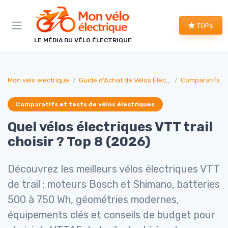
Panneau de gestion des cookies
TOPs
LE MÉDIA DU VÉLO ÉLECTRIQUE
Mon velo electrique
Guide d'Achat de Vélos Électriques
Comparatifs et
Comparatifs et tests de vélos électriques
Quel vélos électriques VTT trail
choisir ? Top 8 (2026)
Découvrez les meilleurs vélos électriques VTT
de trail : moteurs Bosch et Shimano, batteries
500 à 750 Wh, géométries modernes,
équipements clés et conseils de budget pour