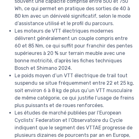
souvent une capacité comprise entre 500 et 750
Wh, ce qui permet en pratique des sorties de 40 à
80 km avec un dénivelé significatif, selon le mode
d’assistance utilisé et le profil du parcours.
Les moteurs de VTT électriques modernes
délivrent généralement un couple compris entre
60 et 85 Nm, ce qui suffit pour franchir des pentes
supérieures à 20 % sur terrain meuble avec une
bonne motricité, d’après les fiches techniques
Bosch et Shimano 2024.
Le poids moyen d’un VTT électrique de trail tout
suspendu se situe fréquemment entre 22 et 25 kg,
soit environ 6 à 8 kg de plus qu’un VTT musculaire
de même catégorie, ce qui justifie l’usage de freins
plus puissants et de roues renforcées.
Les études de marché publiées par l’European
Cyclists’ Federation et l’Observatoire du Cycle
indiquent que le segment des VTTAE progresse de
plusieurs dizaines de pourcents par an en Europe,