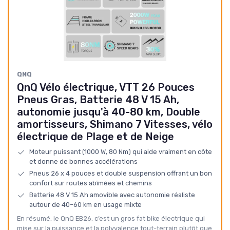
QNQ
QnQ Vélo électrique, VTT 26 Pouces
Pneus Gras, Batterie 48 V 15 Ah,
autonomie jusqu'à 40-80 km, Double
amortisseurs, Shimano 7 Vitesses, vélo
électrique de Plage et de Neige
Moteur puissant (1000 W, 80 Nm) qui aide vraiment en côte
et donne de bonnes accélérations
Pneus 26 x 4 pouces et double suspension offrant un bon
confort sur routes abîmées et chemins
Batterie 48 V 15 Ah amovible avec autonomie réaliste
autour de 40–60 km en usage mixte
En résumé, le QnQ EB26, c’est un gros fat bike électrique qui
mise sur la puissance et la polyvalence tout-terrain plutôt que