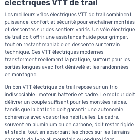
électriques VTT de trail
Les meilleurs vélos électriques VTT de trail combinent
puissance, confort et sécurité pour enchaîner montées
et descentes sur des sentiers variés. Un vélo électrique
de trail doit offrir une assistance fluide pour grimper,
tout en restant maniable en descente sur terrain
technique. Ces VTT électriques modernes
transforment réellement la pratique, surtout pour les
sorties longues avec fort dénivelé et les randonnées
en montagne.
Un bon VTT électrique de trail repose sur un trio
indissociable : moteur, batterie et cadre. Le moteur doit
délivrer un couple suffisant pour les montées raides,
tandis que la batterie doit garantir une autonomie
cohérente avec vos sorties habituelles. Le cadre,
souvent en aluminium ou en carbone, doit rester rigide
et stable, tout en absorbant les chocs sur les terrains
cassants de type all mountain ou enduro léger.