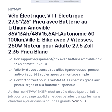
HITWAY
Vélo Électrique, VTT Électrique
27,5"/26" Pneu avec Batterie au
Lithium Amovible
36V13Ah/48V15,6AH,Autonomie 60-
100km,Ville E-Bike avec 7 Vitesses,
250W Moteur pour Adulte 27,5 Zoll
2.35 Pneu Blanc
Bon rapport équipement/prix avec batterie amovible 36V
13Ah et moteur 250W
Vélo livré avec accessoires utiles (garde-boues, pompe,
antivol) et prêt à rouler après un montage simple
Confort correct pour le vélotaf et les chemins grâce aux
pneus larges et à la fourche suspendue
Au final, ce HITWAY BK15P, c’est un vélo électrique qui fait le
job pour un usage quotidien et des balades tranquilles, sans
chercher à jouer dans la cour des grands.
Voir plus