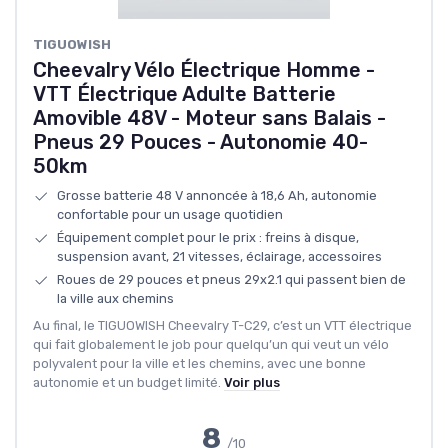
TIGUOWISH
Cheevalry Vélo Électrique Homme -
VTT Électrique Adulte Batterie
Amovible 48V - Moteur sans Balais -
Pneus 29 Pouces - Autonomie 40-
50km
Grosse batterie 48 V annoncée à 18,6 Ah, autonomie
confortable pour un usage quotidien
Équipement complet pour le prix : freins à disque,
suspension avant, 21 vitesses, éclairage, accessoires
Roues de 29 pouces et pneus 29x2.1 qui passent bien de
la ville aux chemins
Au final, le TIGUOWISH Cheevalry T-C29, c’est un VTT électrique
qui fait globalement le job pour quelqu’un qui veut un vélo
polyvalent pour la ville et les chemins, avec une bonne
autonomie et un budget limité.
Voir plus
8
/10