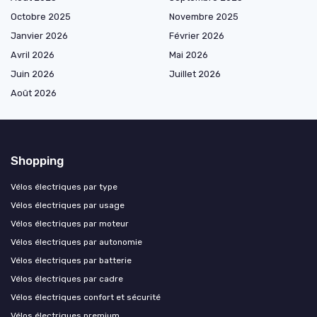
Octobre 2025
Novembre 2025
Janvier 2026
Février 2026
Avril 2026
Mai 2026
Juin 2026
Juillet 2026
Août 2026
Shopping
Vélos électriques par type
Vélos électriques par usage
Vélos électriques par moteur
Vélos électriques par autonomie
Vélos électriques par batterie
Vélos électriques par cadre
Vélos électriques confort et sécurité
Vélos électriques premium