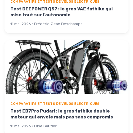
COMPARATIFS ET TESTS DE VÉLOS ÉLECTRIQUES
Test DEEPOWER QS7 : le gros VAE fatbike qui
mise tout sur l’autonomie
11 mai 2026 · Frédéric-Jean Deschamps
COMPARATIFS ET TESTS DE VÉLOS ÉLECTRIQUES
Test EB7Pro Pudari : le gros fatbike double
moteur qui envoie mais pas sans compromis
11 mai 2026 · Elise Gautier