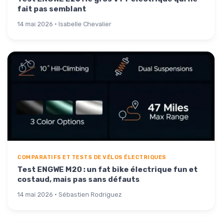
fait pas semblant
14 mai 2026 · Isabelle Chevalier
COMPARATIFS ET TESTS DE VÉLOS ÉLECTRIQUES
Test ENGWE M20 : un fat bike électrique fun et
costaud, mais pas sans défauts
14 mai 2026 · Sébastien Rodriguez