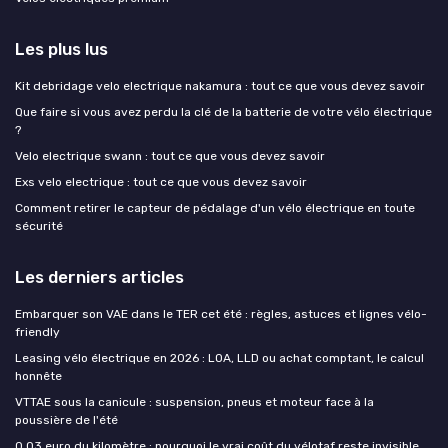
Les plus lus
Kit debridage velo electrique nakamura : tout ce que vous devez savoir
Que faire si vous avez perdu la clé de la batterie de votre vélo électrique
?
Velo electrique swann : tout ce que vous devez savoir
Exs velo electrique : tout ce que vous devez savoir
Comment retirer le capteur de pédalage d'un vélo électrique en toute
sécurité
Les derniers articles
Embarquer son VAE dans le TER cet été : règles, astuces et lignes vélo-
friendly
Leasing vélo électrique en 2026 : LOA, LLD ou achat comptant, le calcul
honnête
VTTAE sous la canicule : suspension, pneus et moteur face à la
poussière de l'été
0,03 euro du kilomètre : pourquoi le vrai coût du vélotaf reste invisible