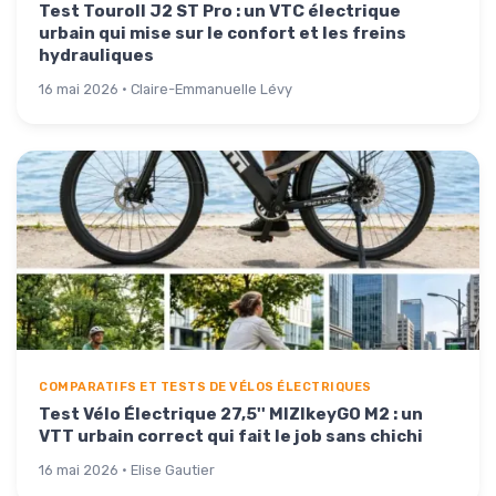
Test Touroll J2 ST Pro : un VTC électrique
urbain qui mise sur le confort et les freins
hydrauliques
16 mai 2026 · Claire-Emmanuelle Lévy
COMPARATIFS ET TESTS DE VÉLOS ÉLECTRIQUES
Test Vélo Électrique 27,5'' MIZIkeyGO M2 : un
VTT urbain correct qui fait le job sans chichi
16 mai 2026 · Elise Gautier