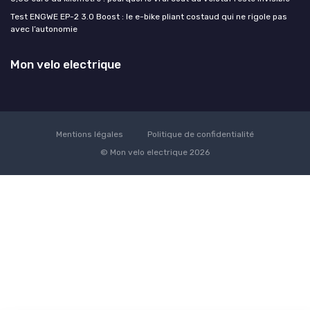
Test ENGWE EP-2 3.0 Boost : le e-bike pliant costaud qui ne rigole pas
avec l’autonomie
Mon velo electrique
Mentions légales
Politique de confidentialité
© Mon velo electrique 2026