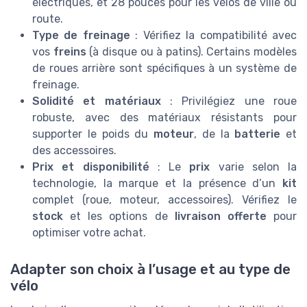
électriques, et 28 pouces pour les vélos de ville ou
route.
Type de freinage
: Vérifiez la compatibilité avec
vos
freins
(à disque ou à patins). Certains modèles
de roues arrière sont spécifiques à un système de
freinage.
Solidité et matériaux
: Privilégiez une roue
robuste, avec des matériaux résistants pour
supporter le poids du
moteur
, de la
batterie
et
des accessoires.
Prix et disponibilité
: Le
prix
varie selon la
technologie, la marque et la présence d’un
kit
complet (roue, moteur, accessoires). Vérifiez le
stock
et les options de
livraison offerte
pour
optimiser votre achat.
Adapter son choix à l’usage et au type de
vélo