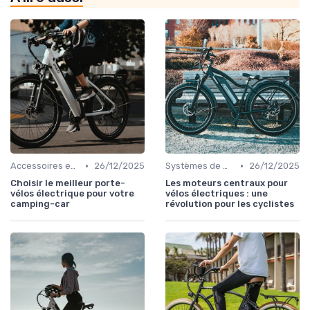
•
•
Accessoires essentiels
26/12/2025
Systèmes de motorisation
26/12/2025
Choisir le meilleur porte-
Les moteurs centraux pour
vélos électrique pour votre
vélos électriques : une
camping-car
révolution pour les cyclistes