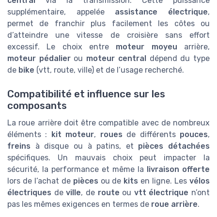
central
via la transmission. Cette puissance
supplémentaire, appelée
assistance électrique
,
permet de franchir plus facilement les côtes ou
d’atteindre une vitesse de croisière sans effort
excessif. Le choix entre
moteur moyeu
arrière,
moteur pédalier
ou
moteur central
dépend du type
de
bike
(vtt, route, ville) et de l’usage recherché.
Compatibilité et influence sur les
composants
La roue arrière doit être compatible avec de nombreux
éléments :
kit moteur
,
roues
de différents
pouces
,
freins
à disque ou à patins, et
pièces détachées
spécifiques. Un mauvais choix peut impacter la
sécurité, la performance et même la
livraison offerte
lors de l’achat de
pièces
ou de
kits
en ligne. Les
vélos
électriques
de
ville
, de
route
ou
vtt électrique
n’ont
pas les mêmes exigences en termes de
roue arrière
.