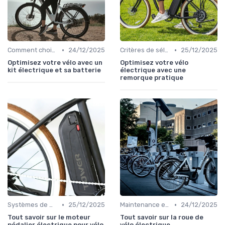
•
•
Comment choisir un vélo électrique
24/12/2025
Critères de sélection (autonomie, puissance, poids)
25/12/2025
Optimisez votre vélo avec un
Optimisez votre vélo
kit électrique et sa batterie
électrique avec une
remorque pratique
•
•
Systèmes de motorisation
25/12/2025
Maintenance et réparation
24/12/2025
Tout savoir sur le moteur
Tout savoir sur la roue de
pédalier électrique pour vélo
vélo électrique