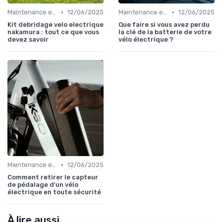
•
•
Maintenance et réparation
12/06/2025
Maintenance et réparation
12/06/2025
Kit debridage velo electrique
Que faire si vous avez perdu
nakamura : tout ce que vous
la clé de la batterie de votre
devez savoir
vélo électrique ?
•
Maintenance et réparation
12/06/2025
Comment retirer le capteur
de pédalage d'un vélo
électrique en toute sécurité
À lire aussi