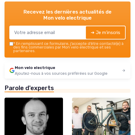
Recevez les dernières actualités de
Mon velo electrique
➔ Je m'inscris
*
En remplissant ce formulaire, j’accepte d’être contacté(e) à
des fins commerciales par Mon velo electrique et ses
partenaires.
Mon velo electrique
Ajoutez-nous à vos sources préférées sur Google
Parole d'experts