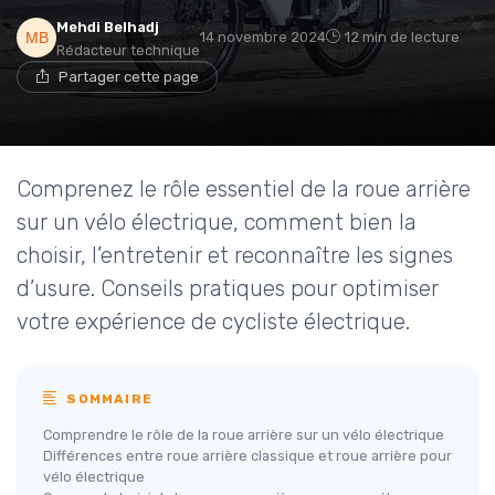
Mehdi Belhadj
14 novembre 2024
12 min de lecture
Rédacteur technique
Partager cette page
Comprenez le rôle essentiel de la roue arrière
sur un vélo électrique, comment bien la
choisir, l’entretenir et reconnaître les signes
d’usure. Conseils pratiques pour optimiser
votre expérience de cycliste électrique.
SOMMAIRE
Comprendre le rôle de la roue arrière sur un vélo électrique
Différences entre roue arrière classique et roue arrière pour
vélo électrique