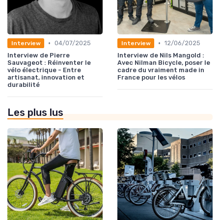
•
•
04/07/2025
12/06/2025
Interview
Interview
Interview de Pierre
Interview de Nils Mangold :
Sauvageot : Réinventer le
Avec Nilman Bicycle, poser le
vélo électrique - Entre
cadre du vraiment made in
artisanat, innovation et
France pour les vélos
durabilité
Les plus lus