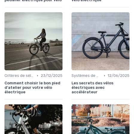
•
•
Critères de sélection (autonomie, puissance, poids)
23/12/2025
Systèmes de motorisation
12/06/2025
Comment choisir le bon pied
Les secrets des vélos
d'atelier pour votre vélo
électriques avec
électrique
accélérateur