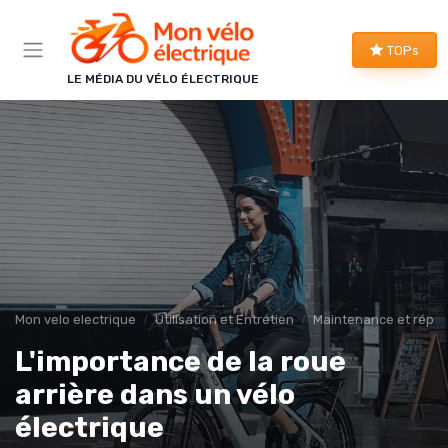
Panneau de gestion des cookies
TOPs
LE MÉDIA DU VÉLO ÉLECTRIQUE
Mon velo electrique
Utilisation et Entretien
Maintenance et répar
L'importance de la roue
arrière dans un vélo
électrique