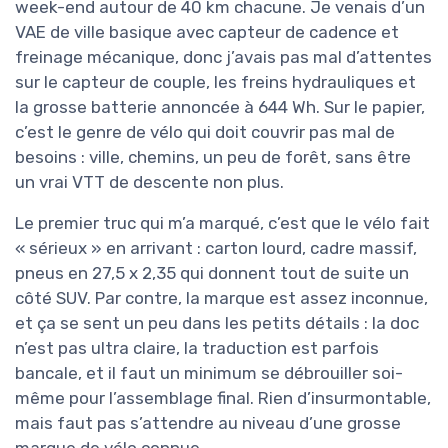
week-end autour de 40 km chacune. Je venais d’un
VAE de ville basique avec capteur de cadence et
freinage mécanique, donc j’avais pas mal d’attentes
sur le capteur de couple, les freins hydrauliques et
la grosse batterie annoncée à 644 Wh. Sur le papier,
c’est le genre de vélo qui doit couvrir pas mal de
besoins : ville, chemins, un peu de forêt, sans être
un vrai VTT de descente non plus.
Le premier truc qui m’a marqué, c’est que le vélo fait
« sérieux » en arrivant : carton lourd, cadre massif,
pneus en 27,5 x 2,35 qui donnent tout de suite un
côté SUV. Par contre, la marque est assez inconnue,
et ça se sent un peu dans les petits détails : la doc
n’est pas ultra claire, la traduction est parfois
bancale, et il faut un minimum se débrouiller soi-
même pour l’assemblage final. Rien d’insurmontable,
mais faut pas s’attendre au niveau d’une grosse
marque de vélo connue.