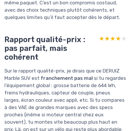
même paquet. C’est un bon compromis costaud,
avec des choix techniques plutôt cohérents, et
quelques limites qu’il faut accepter dès le départ.
Rapport qualité-prix :
★★★★★
★★★★★
pas parfait, mais
cohérent
Sur le rapport qualité-prix, je dirais que ce DERUIZ
Marble SUV est
franchement pas mal
si tu regardes
l’équipement global : grosse batterie de 644 Wh,
freins hydrauliques, capteur de couple, pneus
larges, écran couleur avec appli, etc. Si tu compares
à des VAE de grandes marques avec des specs
proches (même si moteur central chez eux
souvent), tu montes vite beaucoup plus haut en
prix. Là, on est sur un vélo qui reste plus abordable