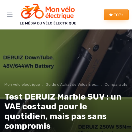
Panneau de gestion des cookies
TOPs
LE MÉDIA DU VÉLO ÉLECTRIQUE
Mon velo electrique
Guide d'Achat de Vélos Électriques
Comparatifs et
Test DERUIZ Marble SUV : un
VAE costaud pour le
quotidien, mais pas sans
compromis