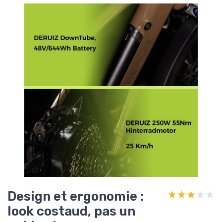
Design et ergonomie :
★★★★★
★★★★★
look costaud, pas un