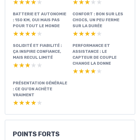
★★★★★
★★★★★
★★★★★
★★★★★
BATTERIE ET AUTONOMIE
CONFORT : BON SUR LES
: 150 KM, OUI MAIS PAS
CHOCS, UN PEU FERME
POUR TOUT LE MONDE
SUR LA DURÉE
★★★★★
★★★★★
★★★★★
★★★★★
SOLIDITÉ ET FIABILITÉ :
PERFORMANCE ET
ÇA INSPIRE CONFIANCE,
ASSISTANCE : LE
MAIS RECUL LIMITÉ
CAPTEUR DE COUPLE
CHANGE LA DONNE
★★★★★
★★★★★
★★★★★
★★★★★
PRÉSENTATION GÉNÉRALE
: CE QU’ON ACHÈTE
VRAIMENT
★★★★★
★★★★★
POINTS FORTS