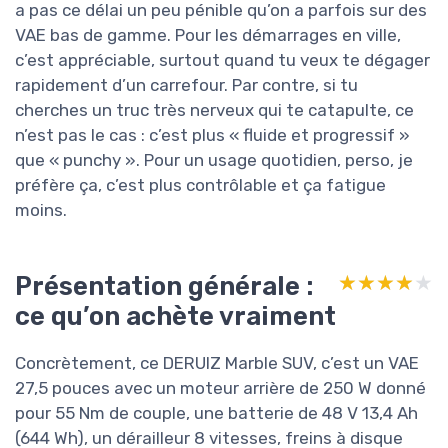
a pas ce délai un peu pénible qu’on a parfois sur des
VAE bas de gamme. Pour les démarrages en ville,
c’est appréciable, surtout quand tu veux te dégager
rapidement d’un carrefour. Par contre, si tu
cherches un truc très nerveux qui te catapulte, ce
n’est pas le cas : c’est plus « fluide et progressif »
que « punchy ». Pour un usage quotidien, perso, je
préfère ça, c’est plus contrôlable et ça fatigue
moins.
Présentation générale :
★★★★★
★★★★★
ce qu’on achète vraiment
Concrètement, ce DERUIZ Marble SUV, c’est un VAE
27,5 pouces avec un moteur arrière de 250 W donné
pour 55 Nm de couple, une batterie de 48 V 13,4 Ah
(644 Wh), un dérailleur 8 vitesses, freins à disque