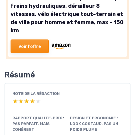
freins hydrauliques, dérailleur 8
vitesses, vélo électrique tout-terrain et
de ville pour homme et femme, max - 150
km
Voir l'offre
Résumé
NOTE DE LA RÉDACTION
★★★★★
★★★★★
RAPPORT QUALITÉ-PRIX :
DESIGN ET ERGONOMIE :
PAS PARFAIT, MAIS
LOOK COSTAUD, PAS UN
COHÉRENT
POIDS PLUME