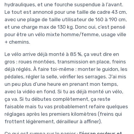
hydrauliques, et une fourche suspendue à l’avant.
Le tout est annoncé pour une taille de cadre 43 cm,
avec une plage de taille utilisateur de 160 à 190 cm,
et une charge max de 130 kg. Donc oui, c’est pensé
pour être un vélo mixte homme/femme, usage ville
+ chemins.
Le vélo arrive déjà monté à 85 %, ça veut dire en
gros : roues montées, transmission en place, freins
déjà réglés. À faire toi-même : monter le guidon, les
pédales, régler la selle, vérifier les serrages. J’ai mis
un peu plus d’une heure en prenant mon temps,
avec la vidéo en fond. Si tu as déjà monté un vélo,
ça va. Si tu débutes complètement, ça reste
faisable mais tu vas probablement refaire quelques
réglages après les premiers kilomètres (freins qui
frottent légèrement, dérailleur à affiner).
Ce qui est sympa sur le papier :
l’écran couleur et