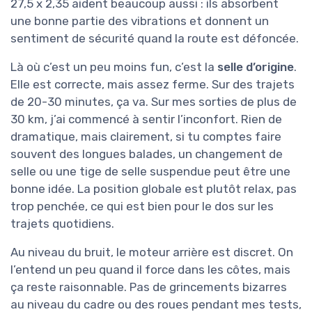
27,5 x 2,35 aident beaucoup aussi : ils absorbent
une bonne partie des vibrations et donnent un
sentiment de sécurité quand la route est défoncée.
Là où c’est un peu moins fun, c’est la
selle d’origine
.
Elle est correcte, mais assez ferme. Sur des trajets
de 20-30 minutes, ça va. Sur mes sorties de plus de
30 km, j’ai commencé à sentir l’inconfort. Rien de
dramatique, mais clairement, si tu comptes faire
souvent des longues balades, un changement de
selle ou une tige de selle suspendue peut être une
bonne idée. La position globale est plutôt relax, pas
trop penchée, ce qui est bien pour le dos sur les
trajets quotidiens.
Au niveau du bruit, le moteur arrière est discret. On
l’entend un peu quand il force dans les côtes, mais
ça reste raisonnable. Pas de grincements bizarres
au niveau du cadre ou des roues pendant mes tests,