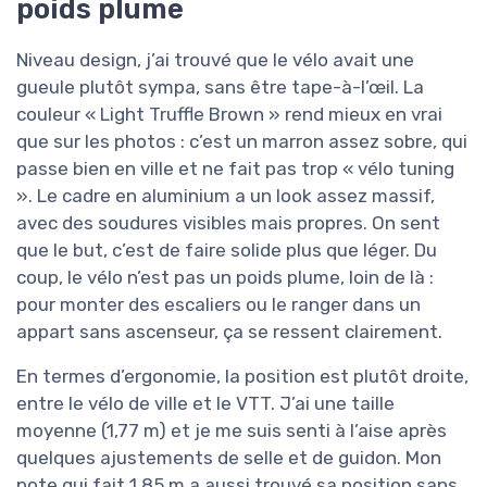
poids plume
Niveau design, j’ai trouvé que le vélo avait une
gueule plutôt sympa, sans être tape-à-l’œil. La
couleur « Light Truffle Brown » rend mieux en vrai
que sur les photos : c’est un marron assez sobre, qui
passe bien en ville et ne fait pas trop « vélo tuning
». Le cadre en aluminium a un look assez massif,
avec des soudures visibles mais propres. On sent
que le but, c’est de faire solide plus que léger. Du
coup, le vélo n’est pas un poids plume, loin de là :
pour monter des escaliers ou le ranger dans un
appart sans ascenseur, ça se ressent clairement.
En termes d’ergonomie, la position est plutôt droite,
entre le vélo de ville et le VTT. J’ai une taille
moyenne (1,77 m) et je me suis senti à l’aise après
quelques ajustements de selle et de guidon. Mon
pote qui fait 1,85 m a aussi trouvé sa position sans