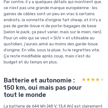
Par contre, il y a quelques détails qui montrent que
ce n’est pas une grande marque européenne : les
gaines de câbles sont un peu en vrac à certains
endroits, la sonnette d’origine fait cheap, et il n’y a
pas de garde-boue ni de porte-bagages de base
(selon le pack, ça peut varier, mais sur le mien, rien).
Pour un vélo qui se veut « SUV » et utilisable au
quotidien, j’aurais aimé au moins des garde-boue
d’origine. En ville, sous la pluie, tu le regrettes vite.
Ça reste modifiable après coup, mais c’est du
budget et du temps en plus.
Batterie et autonomie :
★★★★★
★★★★★
150 km, oui mais pas pour
tout le monde
La batterie de 644 Wh (48 V, 13,4 Ah) est clairement