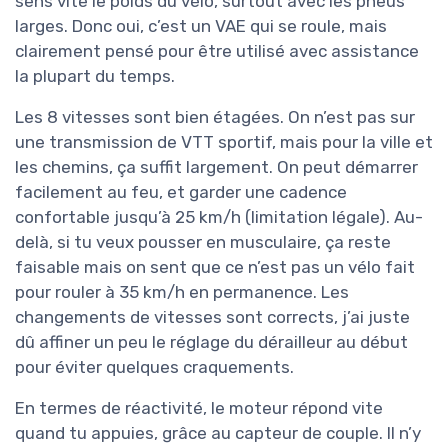
sens vite le poids du vélo, surtout avec les pneus
larges. Donc oui, c’est un VAE qui se roule, mais
clairement pensé pour être utilisé avec assistance
la plupart du temps.
Les 8 vitesses sont bien étagées. On n’est pas sur
une transmission de VTT sportif, mais pour la ville et
les chemins, ça suffit largement. On peut démarrer
facilement au feu, et garder une cadence
confortable jusqu’à 25 km/h (limitation légale). Au-
delà, si tu veux pousser en musculaire, ça reste
faisable mais on sent que ce n’est pas un vélo fait
pour rouler à 35 km/h en permanence. Les
changements de vitesses sont corrects, j’ai juste
dû affiner un peu le réglage du dérailleur au début
pour éviter quelques craquements.
En termes de réactivité, le moteur répond vite
quand tu appuies, grâce au capteur de couple. Il n’y