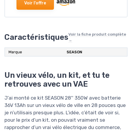
Voir l'offre
Voir la fiche produit complète
Caractéristiques
→
Marque
SEASON
Un vieux vélo, un kit, et tu te
retrouves avec un VAE
J’ai monté ce kit SEASON 28'' 350W avec batterie
36V 13Ah sur un vieux vélo de ville en 28 pouces que
je n’utilisais presque plus. L’idée, c’était de voir si,
pour le prix d’un kit, on pouvait vraiment se
rapprocher d’un vrai vélo électrique du commerce,