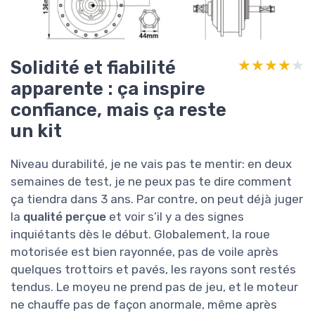
Solidité et fiabilité
★★★★★
★★★★★
apparente : ça inspire
confiance, mais ça reste
un kit
Niveau durabilité, je ne vais pas te mentir: en deux
semaines de test, je ne peux pas te dire comment
ça tiendra dans 3 ans. Par contre, on peut déjà juger
la
qualité perçue
et voir s’il y a des signes
inquiétants dès le début. Globalement, la roue
motorisée est bien rayonnée, pas de voile après
quelques trottoirs et pavés, les rayons sont restés
tendus. Le moyeu ne prend pas de jeu, et le moteur
ne chauffe pas de façon anormale, même après