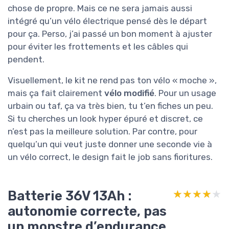
chose de propre. Mais ce ne sera jamais aussi
intégré qu’un vélo électrique pensé dès le départ
pour ça. Perso, j’ai passé un bon moment à ajuster
pour éviter les frottements et les câbles qui
pendent.
Visuellement, le kit ne rend pas ton vélo « moche »,
mais ça fait clairement
vélo modifié
. Pour un usage
urbain ou taf, ça va très bien, tu t’en fiches un peu.
Si tu cherches un look hyper épuré et discret, ce
n’est pas la meilleure solution. Par contre, pour
quelqu’un qui veut juste donner une seconde vie à
un vélo correct, le design fait le job sans fioritures.
Batterie 36V 13Ah :
★★★★★
★★★★★
autonomie correcte, pas
un monstre d’endurance