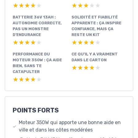
★★★★★
★★★★★
★★★★★
★★★★★
BATTERIE 36V 13AH :
SOLIDITÉ ET FIABILITÉ
AUTONOMIE CORRECTE,
APPARENTE : ÇA INSPIRE
PAS UN MONSTRE
CONFIANCE, MAIS ÇA
D’ENDURANCE
RESTE UN KIT
★★★★★
★★★★★
★★★★★
★★★★★
PERFORMANCE DU
CE QU’IL Y A VRAIMENT
MOTEUR 350W : ÇA AIDE
DANS LE CARTON
BIEN, SANS TE
★★★★★
★★★★★
CATAPULTER
★★★★★
★★★★★
POINTS FORTS
Moteur 350W qui apporte une bonne aide en
ville et dans les côtes modérées