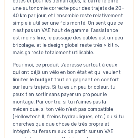
côtes et pour les démarrages, la batterie offre
une autonomie correcte pour des trajets de 20–
40 km par jour, et l’ensemble reste relativement
simple à utiliser une fois monté. On sent que ce
n’est pas un VAE haut de gamme: l’assistance
est moins fine, le passage des câbles est un peu
bricolage, et le design global reste très « kit »,
mais ça reste totalement utilisable.
Pour moi, ce produit s’adresse surtout à ceux
qui ont déjà un vélo en bon état et qui veulent
limiter le budget
tout en gagnant en confort
sur leurs trajets. Si tu es un peu bricoleur, tu
peux t’en sortir sans payer un pro pour le
montage. Par contre, si tu n’aimes pas la
mécanique, si ton vélo n’est pas compatible
(Hollowtech II, freins hydrauliques, etc.) ou si tu
cherches quelque chose de très propre et
intégré, tu feras mieux de partir sur un VAE