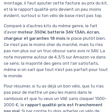
montage, il faut ajouter cette facture au prix du kit,
et là le rapport qualité-prix devient un peu moins
évident, surtout si ton vélo de base n’est pas top.
Comparé à d’autres kits du même genre, le fait
d’avoir
moteur 350W, batterie 36V 13Ah, écran,
chargeur et garanties 18 mois
le place plutôt bien.
Ce n’est pas le moins cher du marché, mais tu n’es
pas non plus sur un truc obscur sans avis ni SAV. La
note moyenne autour de 4,3/5 sur Amazon va dans
ce sens: la majorité des gens ont l’air satisfaits,
même si on sait que tout n’est pas parfait pour tout
le monde.
Pour résumer, si tu as déjà un bon vélo, que tu n’as
pas peur de mettre un peu les mains dans le
cambouis et que tu veux un VAE sans claquer 1500–
2000 €, le
rapport qualité-prix est franchement
pas mal
. Si par contre tu dois acheter un vélo de