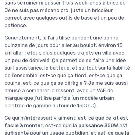
sans se ruiner ni passer trois week-ends à bricoler.
Je ne suis pas mécano pro, juste un bricoleur
correct avec quelques outils de base et un peu de
patience.
Concrètement, je l’ai utilisé pendant une bonne
quinzaine de jours pour aller au boulot, environ 15
km aller-retour, plus quelques trajets en ville avec
un peu de dénivelé. Ça permet de se faire une idée
sur l’assistance, la batterie, et surtout sur la fiabilité
de l’ensemble: est-ce que ça tient, est-ce que ça
couine, est-ce que ça se dérègle ? Je me suis aussi
amusé à comparer le ressenti avec un VAE de
marque que j’utilise parfois (un modèle urbain
d’entrée de gamme autour de 1500 €).
Ce qui m’intéressait vraiment: est-ce que ce kit est
facile à monter
, est-ce que la
puissance 350W
est
suffisante pour un usage quotidien, et est-ce que la