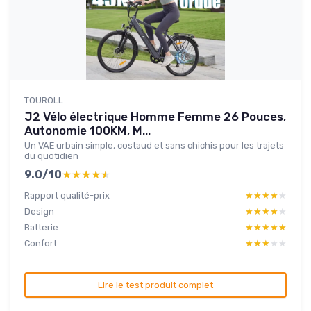
TOUROLL
J2 Vélo électrique Homme Femme 26 Pouces,
Autonomie 100KM, M...
Un VAE urbain simple, costaud et sans chichis pour les trajets
du quotidien
9.0/10
★★★★★
★★★★★
Rapport qualité-prix
★★★★★
★★★★★
Design
★★★★★
★★★★★
Batterie
★★★★★
★★★★★
Confort
★★★★★
★★★★★
Lire le test produit complet