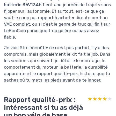
batterie 36V13Ah
tient une journée de trajets sans
flipper sur l’autonomie. Et surtout, est-ce que ça
vaut le coup par rapport à acheter directement un
VAE complet, ou si c’est le genre de truc qui finit sur
LeBonCoin parce que trop galère ou pas assez
fiable.
Je vais être honnête: ce n’est pas parfait, il y a des
compromis, mais globalement le kit fait le job. Dans
les sections qui suivent, je détaille le montage, le
comportement du moteur, la batterie, la durabilité
apparente et le rapport qualité-prix, histoire que tu
saches où tu mets les pieds avant de te lancer.
Rapport qualité-prix :
★★★★★
★★★★★
intéressant si tu as déjà
un bon vélo de base