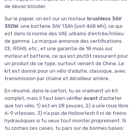
de devoir bricoler.
Sur le papier, on est sur un moteur
brushless 36V
350W
, une batterie 36V 13Ah (soit 468 Wh), ce qui
est dans la norme des VAE urbains d’entrée/milieu
de gamme. La marque annonce des certifications
CE, ROHS, etc., et une garantie de 18 mois sur
moteur et batterie, ce qui est plutôt rassurant pour
un produit de ce type, surtout venant de Chine. Le
kit est donné pour un vélo d’adulte, classique, avec
transmission par chaîne et dérailleur arrière.
En résumé, dans le carton, tu as vraiment un kit
complet, mais il faut bien vérifier
avant
d’acheter
que ton vélo: 1) est en 28 pouces, 2) a une roue libre
6–9 vitesses, 3) n’a pas de Hollowtech II ni de freins
hydrauliques si tu veux tout monter proprement. Si
tu coches ces cases, tu pars sur de bonnes bases;