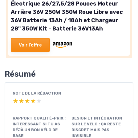
Électrique 26/27,5/28 Pouces Moteur
Arrière 36V 250W 350W Roue Libre avec
36V Batterie 13Ah / 18Ah et Chargeur
28'' 350W Kit - Batterie 36V13Ah
Voir l'offre
Résumé
NOTE DE LA RÉDACTION
★★★★★
★★★★★
RAPPORT QUALITÉ-PRIX :
DESIGN ET INTÉGRATION
INTÉRESSANT SI TU AS
SUR LE VÉLO : ÇA RESTE
DÉJÀ UN BON VÉLO DE
DISCRET MAIS PAS
BASE
INVISIBLE