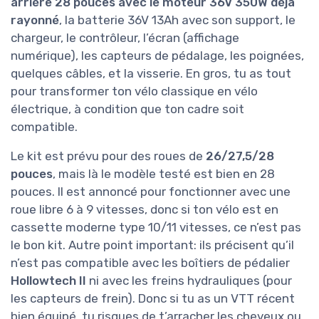
arrière 28 pouces avec le moteur 36V 350W déjà
rayonné
, la batterie 36V 13Ah avec son support, le
chargeur, le contrôleur, l’écran (affichage
numérique), les capteurs de pédalage, les poignées,
quelques câbles, et la visserie. En gros, tu as tout
pour transformer ton vélo classique en vélo
électrique, à condition que ton cadre soit
compatible.
Le kit est prévu pour des roues de
26/27,5/28
pouces
, mais là le modèle testé est bien en 28
pouces. Il est annoncé pour fonctionner avec une
roue libre 6 à 9 vitesses, donc si ton vélo est en
cassette moderne type 10/11 vitesses, ce n’est pas
le bon kit. Autre point important: ils précisent qu’il
n’est pas compatible avec les boîtiers de pédalier
Hollowtech II
ni avec les freins hydrauliques (pour
les capteurs de frein). Donc si tu as un VTT récent
bien équipé, tu risques de t’arracher les cheveux ou