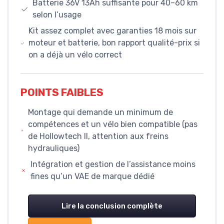
Batterie 36V 13Ah suffisante pour 40–60 km
selon l’usage
Kit assez complet avec garanties 18 mois sur
moteur et batterie, bon rapport qualité-prix si
on a déjà un vélo correct
POINTS FAIBLES
Montage qui demande un minimum de
compétences et un vélo bien compatible (pas
de Hollowtech II, attention aux freins
hydrauliques)
Intégration et gestion de l’assistance moins
fines qu’un VAE de marque dédié
Lire la conclusion complète