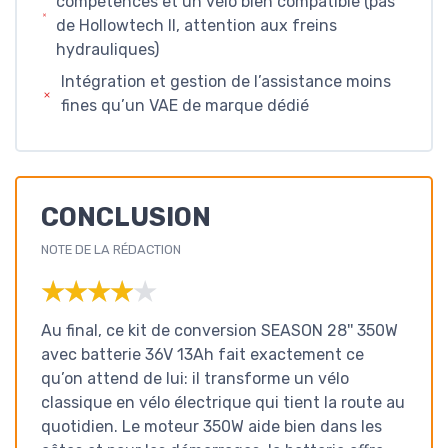
compétences et un vélo bien compatible (pas
de Hollowtech II, attention aux freins
hydrauliques)
Intégration et gestion de l’assistance moins
fines qu’un VAE de marque dédié
CONCLUSION
NOTE DE LA RÉDACTION
★★★★★
★★★★★
Au final, ce kit de conversion SEASON 28'' 350W
avec batterie 36V 13Ah fait exactement ce
qu’on attend de lui: il transforme un vélo
classique en vélo électrique qui tient la route au
quotidien. Le moteur 350W aide bien dans les