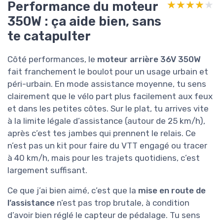
Performance du moteur
★★★★★
★★★★★
350W : ça aide bien, sans
te catapulter
Côté performances, le
moteur arrière 36V 350W
fait franchement le boulot pour un usage urbain et
péri-urbain. En mode assistance moyenne, tu sens
clairement que le vélo part plus facilement aux feux
et dans les petites côtes. Sur le plat, tu arrives vite
à la limite légale d’assistance (autour de 25 km/h),
après c’est tes jambes qui prennent le relais. Ce
n’est pas un kit pour faire du VTT engagé ou tracer
à 40 km/h, mais pour les trajets quotidiens, c’est
largement suffisant.
Ce que j’ai bien aimé, c’est que la
mise en route de
l’assistance
n’est pas trop brutale, à condition
d’avoir bien réglé le capteur de pédalage. Tu sens