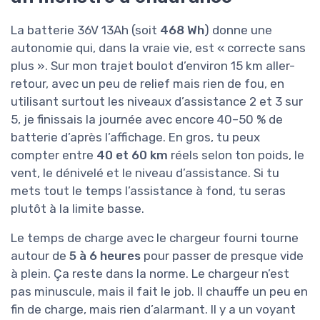
La batterie 36V 13Ah (soit
468 Wh
) donne une
autonomie qui, dans la vraie vie, est « correcte sans
plus ». Sur mon trajet boulot d’environ 15 km aller-
retour, avec un peu de relief mais rien de fou, en
utilisant surtout les niveaux d’assistance 2 et 3 sur
5, je finissais la journée avec encore 40–50 % de
batterie d’après l’affichage. En gros, tu peux
compter entre
40 et 60 km
réels selon ton poids, le
vent, le dénivelé et le niveau d’assistance. Si tu
mets tout le temps l’assistance à fond, tu seras
plutôt à la limite basse.
Le temps de charge avec le chargeur fourni tourne
autour de
5 à 6 heures
pour passer de presque vide
à plein. Ça reste dans la norme. Le chargeur n’est
pas minuscule, mais il fait le job. Il chauffe un peu en
fin de charge, mais rien d’alarmant. Il y a un voyant